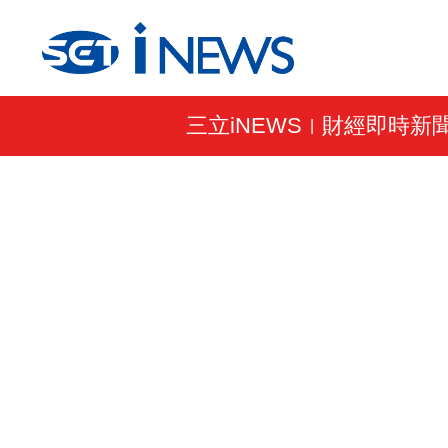
三立iNEWS
財經即時新
|