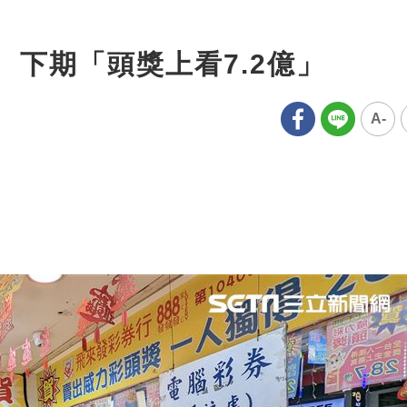
 下期「頭獎上看7.2億」
A-