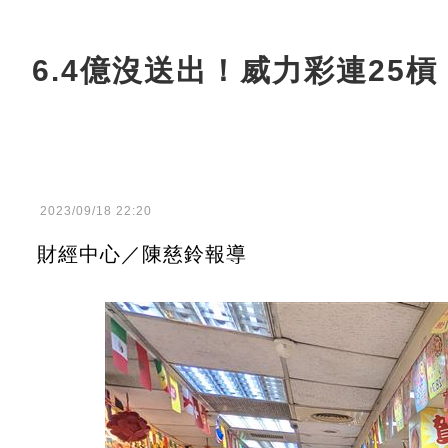
6.4億沒送出！威力彩連25槓
2023/09/18 22:20
財經中心／陳慈鈴報導