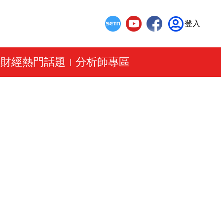
登入
財經熱門話題
分析師專區
|
|