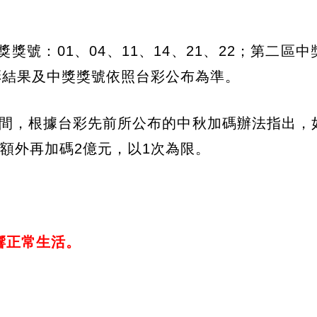
獎獎號：01、04、11、14、21、22；第二區
。派彩結果及中獎獎號依照台彩公布為準。
動時間，根據台彩先前所公布的中秋加碼辦法指出，
額外再加碼2億元，以1次為限。
響正常生活。