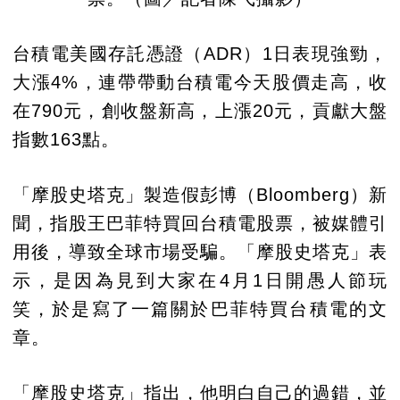
台積電美國存託憑證（ADR）1日表現強勁，
大漲4%，連帶帶動台積電今天股價走高，收
在790元，創收盤新高，上漲20元，貢獻大盤
指數163點。
「摩股史塔克」製造假彭博（Bloomberg）新
聞，指股王巴菲特買回台積電股票，被媒體引
用後，導致全球市場受騙。「摩股史塔克」表
示，是因為見到大家在4月1日開愚人節玩
笑，於是寫了一篇關於巴菲特買台積電的文
章。
「摩股史塔克」指出，他明白自己的過錯，並