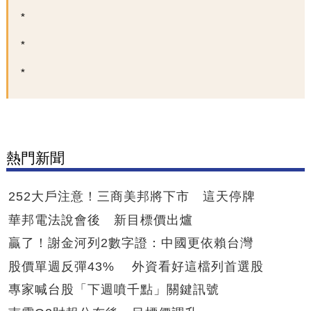
熱門新聞
252大戶注意！三商美邦將下市 這天停牌
華邦電法說會後 新目標價出爐
贏了！謝金河列2數字證：中國更依賴台灣
股價單週反彈43% 外資看好這檔列首選股
專家喊台股「下週噴千點」關鍵訊號