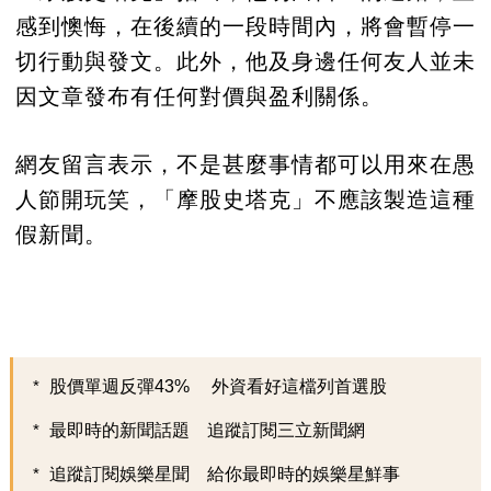
感到懊悔，在後續的一段時間內，將會暫停一
切行動與發文。此外，他及身邊任何友人並未
因文章發布有任何對價與盈利關係。
網友留言表示，不是甚麼事情都可以用來在愚
人節開玩笑，「摩股史塔克」不應該製造這種
假新聞。
股價單週反彈43% 外資看好這檔列首選股
最即時的新聞話題 追蹤訂閱三立新聞網
追蹤訂閱娛樂星聞 給你最即時的娛樂星鮮事