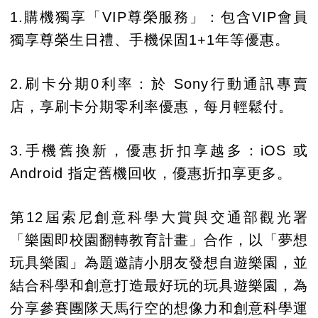
1.購機獨享「VIP尊榮服務」：包含VIP會員
獨享尊榮生日禮、手機保固1+1年等優惠。
2.刷卡分期0利率：於 Sony行動通訊專賣
店，享刷卡分期零利率優惠，每月輕鬆付。
3.手機舊換新，優惠折扣享越多：iOS 或
Android 指定舊機回收，優惠折扣享更多。
第12屆索尼創意科學大賞與交通部觀光署
「樂園即校園翻轉教育計畫」合作，以「夢想
玩具樂園」為題邀請小朋友發想自遊樂園，並
結合科學和創意打造最好玩的玩具遊樂園，為
分享參賽團隊天馬行空的想像力和創意科學運