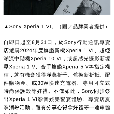
▲Sony Xperia 1 VI。（圖／品牌業者提供）
自即日起至8月31日，於Sony行動通訊專賣
店選購2024年度旗艦新機Xperia 1 VI、超輕
潮流中階機Xperia 10 VI，或超感光攝影新境
界Xperia 1 V、合手旗艦Xperia 5 V等指定機
種，就有機會獲得滿萬折千、舊換新折抵、配
件購物金、或30W快速充電器、專用可立式
時尚保護殼等好禮。不僅如此，Sony同步祭
出Xperia 1 VI影音娛樂饗宴體驗、專賣店夏
季消暑活動，還有分享心得拿好禮等一連串體