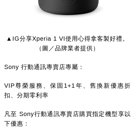
▲IG分享Xperia 1 VI使用心得拿客製好禮。
（圖／品牌業者提供）
Sony 行動通訊專賣店專屬：
VIP尊榮服務、保固1+1年、舊換新優惠折
扣、分期零利率
凡至 Sony行動通訊專賣店購買指定機型享以
下優惠：