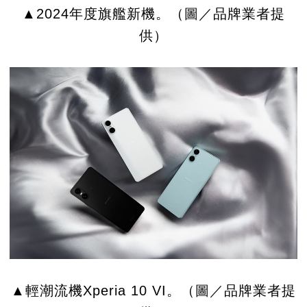
▲2024年度旗艦新機。（圖／品牌業者提
供）
▲輕潮流機Xperia 10 VI。（圖／品牌業者提