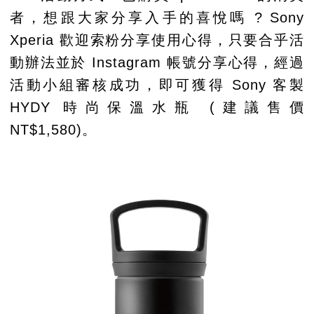
者，想跟大家分享入手的喜悅嗎 ? Sony
Xperia 歡迎索粉分享使用心得，只要合乎活
動辦法並於 Instagram 帳號分享心得，經過
活動小組審核成功，即可獲得 Sony 客製
HYDY 時尚保溫水瓶 (建議售價
NT$1,580)。