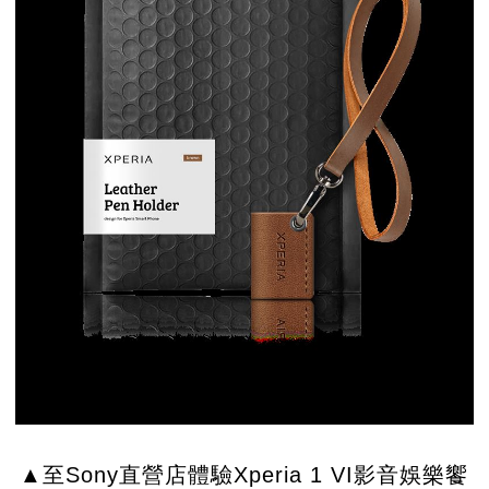
▲至Sony直營店體驗Xperia 1 VI影音娛樂饗