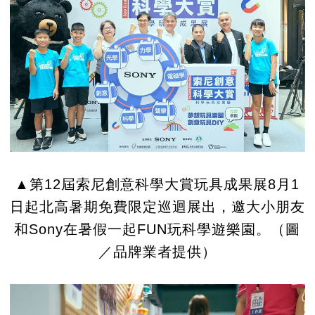
▲第12屆索尼創意科學大賞玩具成果展8月1
日起北高暑期免費限定巡迴展出，邀大小朋友
和Sony在暑假一起FUN玩科學遊樂園。（圖
／品牌業者提供）