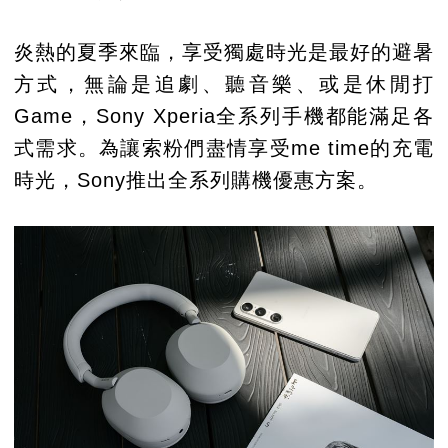
炎熱的夏季來臨，享受獨處時光是最好的避暑
方式，無論是追劇、聽音樂、或是休閒打
Game，Sony Xperia全系列手機都能滿足各
式需求。為讓索粉們盡情享受me time的充電
時光，Sony推出全系列購機優惠方案。