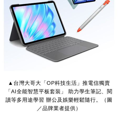
▲台灣大哥大「OP科技生活」推電信獨賣
「AI全能智慧平板套裝」 助力學生筆記、閱
讀等多用途學習 辦公及娛樂輕鬆隨行。（圖
／品牌業者提供）