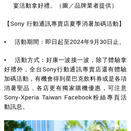
宴活動拿好禮。（圖／品牌業者提供）
【Sony 行動通訊專賣店夏季消暑加碼活動】
• 活動期間：即日起至2024年9月30日止。
• 活動方式：好康一波接一波，除了體驗拿
好禮外，全台Sony行動通訊專賣店還有體驗
加碼活動，有機會得到星巴克飲料券或是各項
消暑聖品，各店更有獨家購機優惠，可注意
Sony-Xperia Taiwan Facebook粉絲專頁活
動訊息。