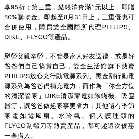
享95折；第三重，結帳消費滿1元以上，即贈
80%購物金。即起至8月31日止，三重優惠可
合併使用，購買雙全國際所代理PHILIPS、
DIKE、FLYCO等產品。
慰勞父親辛勞，不管是家人好友送禮，或是好
爸爸們自己犒賞自己，雙全生活館旗下熱賣
PHILIPS放心充行動電源系列、黑金剛行動電
源系列為爸爸們補充電力，而作為「你全方位
的清潔管家」DIKE清潔家電如除蟎機、吸塵
器等，讓爸爸做起家事更省力；其他還有季節
家電如電風扇、水冷氣、個人護理類的
FLYCO刮鬍刀等熱賣產品，都可趁這次優惠
一舉購入。