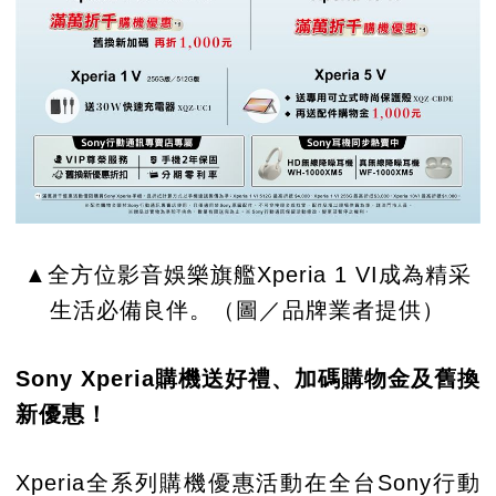
▲全方位影音娛樂旗艦Xperia 1 VI成為精采
生活必備良伴。（圖／品牌業者提供）
Sony Xperia購機送好禮、加碼購物金及舊換
新優惠！
Xperia全系列購機優惠活動在全台Sony行動