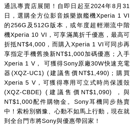
通訊專賣店展開！自即日起至2024年8月31
日，選購全方位影音娛樂旗艦機Xperia 1 VI
的256G及512G版本，或年度超輕潮流中階
機Xperia 10 VI，可享滿萬折千優惠，最高可
折抵NT$4,000，而購入Xperia 1 VI可同步再
享指定手機舊換新NT$1,000加碼優惠；入手
Xperia 1 V， 可獲得Sony原廠30W快速充電
器(XQZ-UC1) (建議售價NT$1,490)；購買
Xperia 5 V，可獲得專用可立式時尚保護殼
(XQZ-CBDE) (建議售價NT$1,090) ，與
NT$1,000配件購物金。Sony耳機同步熱賣
中！索粉別猶豫、心動不如馬上行動，現在就
到全台門市將Sony與優惠帶回家！