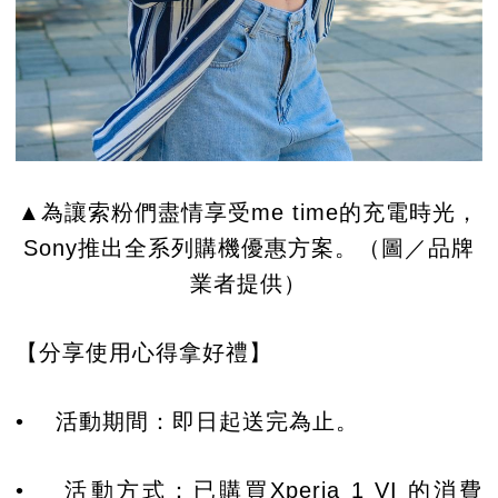
▲為讓索粉們盡情享受me time的充電時光，
Sony推出全系列購機優惠方案。（圖／品牌
業者提供）
【分享使用心得拿好禮】
• 活動期間：即日起送完為止。
• 活動方式：已購買Xperia 1 VI 的消費