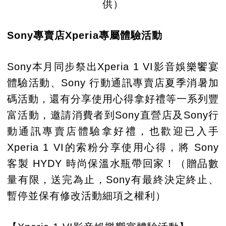
供）
Sony專賣店Xperia專屬體驗活動
Sony本月同步祭出Xperia 1 VI影音娛樂饗宴
體驗活動、Sony 行動通訊專賣店夏季消暑加
碼活動，還有分享使用心得拿好禮等一系列豐
富活動，邀請消費者到Sony直營店及Sony行
動通訊專賣店體驗拿好禮，也歡迎已入手
Xperia 1 VI的索粉分享使用心得，將 Sony
客製 HYDY 時尚保溫水瓶帶回家！（贈品數
量有限，送完為止，Sony有最終決定終止、
暫停並保有修改活動細項之權利）