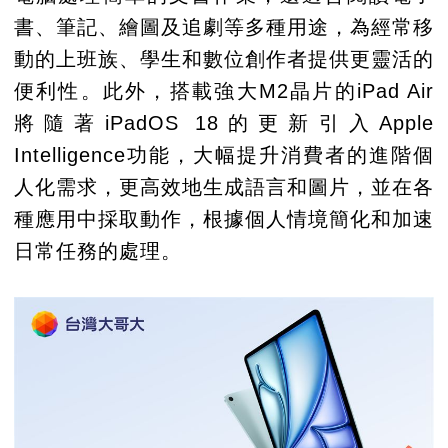
書、筆記、繪圖及追劇等多種用途，為經常移
動的上班族、學生和數位創作者提供更靈活的
便利性。此外，搭載強大M2晶片的iPad Air
將隨著iPadOS 18的更新引入Apple
Intelligence功能，大幅提升消費者的進階個
人化需求，更高效地生成語言和圖片，並在各
種應用中採取動作，根據個人情境簡化和加速
日常任務的處理。