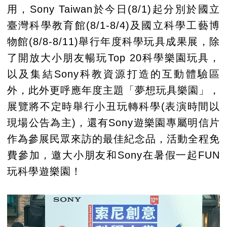
用，Sony Taiwan於今日(8/1)起分別於國立
臺灣科學教育館(8/1-8/4)及國立科學工藝博
物館(8/8-8/11)舉行年度科學玩具成果展，除
了開放大小朋友暢玩Top 20科學樂園玩具，
以及集結Sony科教資源打造的互動體驗區
外，此外更呼應年度主題「夢想玩具樂園」，
展覽將不定時舉行小丑玩轉科學(表演時間以
現場公告為主)，還有Sony遊樂園專屬明信片
作為參展民眾來訪的最佳紀念品，活動全程免
費參加，邀大小朋友和Sony在暑假一起FUN
玩科學遊樂園！