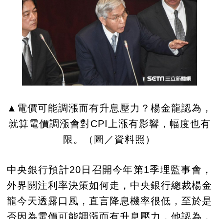
▲電價可能調漲而有升息壓力？楊金龍認為，
就算電價調漲會對CPI上漲有影響，幅度也有
限。（圖／資料照）
中央銀行預計20日召開今年第1季理監事會，
外界關注利率決策如何走，中央銀行總裁楊金
龍今天透露口風，直言降息機率很低，至於是
否因為電價可能調漲而有升息壓力，他認為，