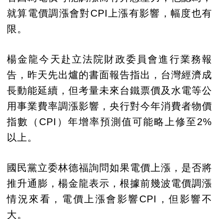
就算電價調漲會對CPI上漲有影響，幅度也有
限。
楊金龍今天赴立法院財政委員會進行業務報
告，昨天先出爐的書面報告指出，台灣經濟成
長動能延續，但考量未來台鐵票價及水電等公
用事業費率調漲影響，央行對今年消費者物價
指數（CPI）年增率預測值可能略上修至2%
以上。
國民黨立委林德福詢問如果電價上漲，是否將
推升通膨，楊金龍表示，根據前幾波電價調漲
情況來看，電價上漲會影響CPI，但影響不
大。