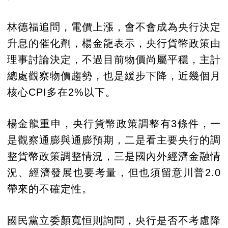
林德福追問，電價上漲，會不會成為央行決定
升息的催化劑，楊金龍表示，央行貨幣政策由
理事討論決定，不過目前物價尚屬平穩，主計
總處觀察物價趨勢，也是緩步下降，近幾個月
核心CPI多在2%以下。
楊金龍重申，央行貨幣政策調整有3條件，一
是觀察通膨與通膨預期，二是看主要央行的調
整貨幣政策調整情況，三是國內外經濟金融情
況、經濟發展也要考量，但也須留意川普2.0
帶來的不確定性。
國民黨立委顏寬恒則詢問，央行是否不考慮降