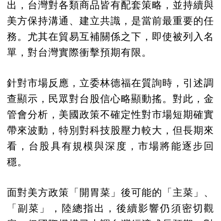
出，台灣對各類商品皆有配套策略，並持續與
美方保持溝通、建立共識，是當前最重要的任
務。尤其在貿易互補關係之下，即使被列入名
單，對台灣實際衝擊預期有限。
針對市場反應，立委林德福在質詢時，引述調
查顯示，民眾對台股信心略顯動搖。對此，金
管會分析，美國政策不確定性對市場短期確實
帶來波動，特別對科技股壓力較大，但長期來
看，台股具有規模與深度，市場將能逐步回
穩。
面對美方政策「開胃菜」後可能的「主菜」、
「副菜」，陸總指出，後續影響仍須密切觀