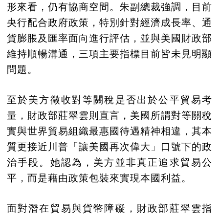
形來看，仍有協商空間。朱副總裁強調，目前
央行配合政府政策，特別針對經濟成長率、通
貨膨脹及匯率面向進行評估，並與美國財政部
維持順暢溝通，三項主要指標目前皆未見明顯
問題。
至於美方徵收對等關稅是否出於公平貿易考
量，財政部莊翠雲則直言，美國所謂對等關稅
實與世界貿易組織最惠國待遇精神相違，其本
質更接近川普「讓美國再次偉大」口號下的政
治手段。她認為，美方並非真正追求貿易公
平，而是藉由政策包裝來實現本國利益。
面對潛在貿易與貨幣障礙，財政部莊翠雲指