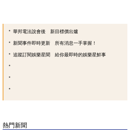
華邦電法說會後 新目標價出爐
新聞事件即時更新 所有消息一手掌握！
追蹤訂閱娛樂星聞 給你最即時的娛樂星鮮事
熱門新聞