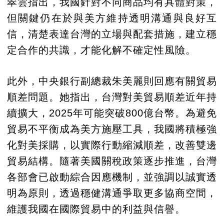
翠雲指出，我國針對不同商品均有具體對策，
但關鍵仍在於與美方維持透明溝通與良好互
信，清楚表達台灣的立場與配套措施，建立穩
定合作的共識，才能化解不確定性風險。
此外，中央銀行副總裁朱美麗則回應有關貿易
順差問題。她指出，台灣對美貿易順差近年持
續擴大，2025年可能突破800億台幣。為避免
貿易不平衡成為美方施壓工具，我國將積極強
化對美採購，以實際行動縮減順差，改善雙邊
貿易結構。隨著美國關稅政策逐步推進，台灣
各部會已啟動綜合因應機制，並強調以誠實透
明為原則，透過穩健溝通爭取更多協商空間，
維護我國在國際貿易中的利益與信譽。