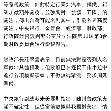
等關稅政策，針對特定行業如汽車、鋼鐵、鋁
業加徵額外關稅，並強調對「骯髒十五國」的
關注，傳出台灣可能名列其中，引發各界高度
關注，中央銀行、金管會、經濟部、財政部、
行政院經貿談判辦公室於立法院第11屆第3會
期財政委員會進行影響報告。
財政部長莊翠雲表示，目前無法對是否列入名
單做出具體預測，但政府已在經貿工作小組中
進行各項模擬演練，不做無端猜測，務求周延
準備。
中央銀行副總裁朱美麗則指出，雖川普政策充
滿不確定性，但從當前數據與我國對美出口情