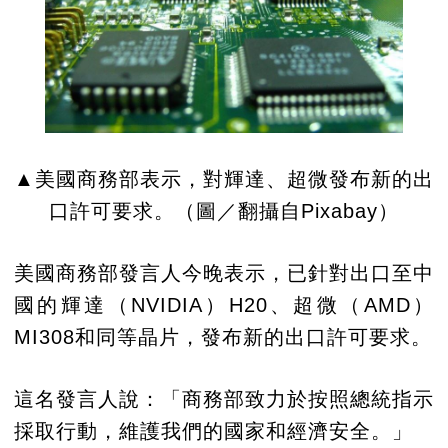
▲美國商務部表示，對輝達、超微發布新的出
口許可要求。（圖／翻攝自Pixabay）
美國商務部發言人今晚表示，已針對出口至中
國的輝達（NVIDIA）H20、超微（AMD）
MI308和同等晶片，發布新的出口許可要求。
這名發言人說：「商務部致力於按照總統指示
採取行動，維護我們的國家和經濟安全。」