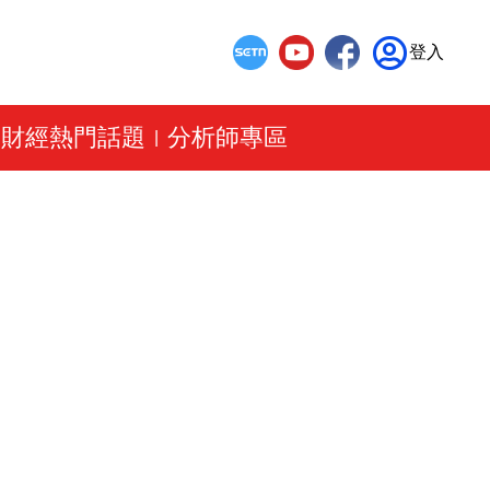
登入
財經熱門話題
分析師專區
|
|