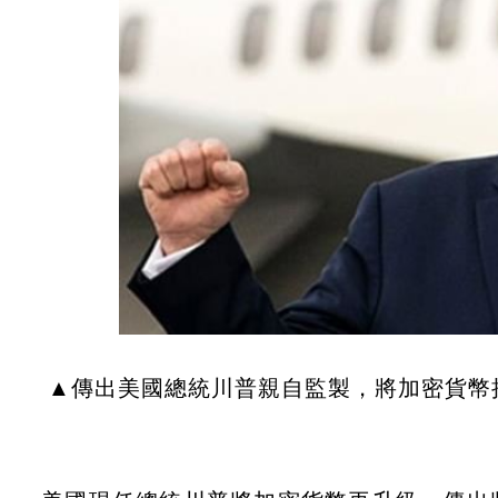
▲傳出美國總統川普親自監製，將加密貨幣