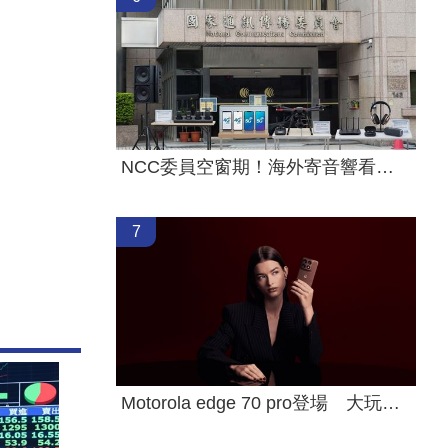
NCC委員空窗期！海外寄音響看得到拿不到
7
Motorola edge 70 pro登場 大玩材質配色