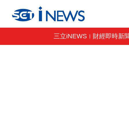
三立iNEWS
財經即時新
|