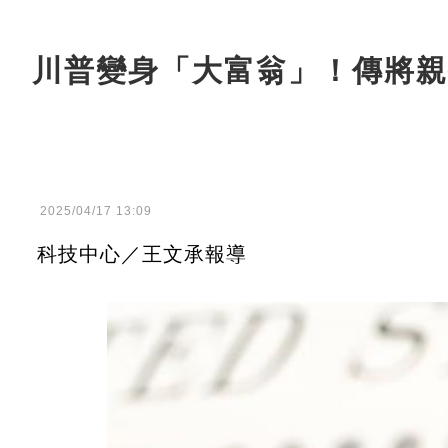
川普變身「大富翁」！傳將親
2025/04/17 13:09
科技中心／王文承報導