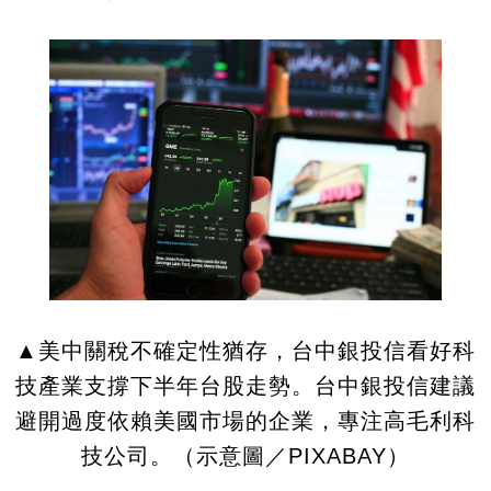
▲美中關稅不確定性猶存，台中銀投信看好科
技產業支撐下半年台股走勢。台中銀投信建議
避開過度依賴美國市場的企業，專注高毛利科
技公司。
（示意圖／PIXABAY）