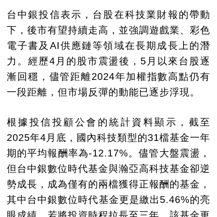
台中銀投信表示，台股在科技業財報的帶動
下，後市有望持續走高，並強調遊戲業、彩色
電子書及AI供應鏈等領域在長期成長上的潛
力。經歷4月的股市震盪後，5月以來台股逐
漸回穩，儘管距離2024年加權指數高點仍有
一段距離，但市場反彈的動能已逐步浮現。
根據投信投顧公會的統計資料顯示，截至
2025年4月底，國內科技類型的31檔基金一年
期的平均報酬率為-12.17%。儘管大盤震盪，
但台中銀數位時代基金與瀚亞高科技基金卻逆
勢成長，成為僅有的兩檔獲得正報酬的基金，
其中台中銀數位時代基金更是繳出5.46%的亮
眼成績。若將投資時程拉長至三年，該基金更