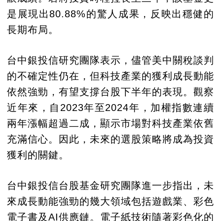
是展現出80.88%的驚人成果，反映出穩健的
長期布局。
台中銀投信研究團隊表示，儘管美中關稅談判
的不確定性仍在，但科技產業的獲利成長動能
依然強勁，有望支撐台股下半年的表現。觀察
近年來，自2023年至2024年，加權指數連續
兩年漲幅超過二成，顯示市場對科技產業依舊
充滿信心。因此，未來的選股策略將成為投資
獲利的關鍵。
台中銀投信台股基金研究團隊進一步指出，未
來成長動能強勁的幾大領域包括遊戲業、彩色
電子書及AI供應鏈。電子紙技術隨著彩色化的