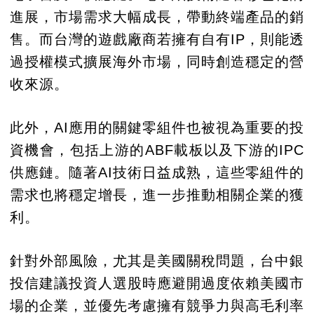
進展，市場需求大幅成長，帶動終端產品的銷
售。而台灣的遊戲廠商若擁有自有IP，則能透
過授權模式擴展海外市場，同時創造穩定的營
收來源。
此外，AI應用的關鍵零組件也被視為重要的投
資機會，包括上游的ABF載板以及下游的IPC
供應鏈。隨著AI技術日益成熟，這些零組件的
需求也將穩定增長，進一步推動相關企業的獲
利。
針對外部風險，尤其是美國關稅問題，台中銀
投信建議投資人選股時應避開過度依賴美國市
場的企業，並優先考慮擁有競爭力與高毛利率