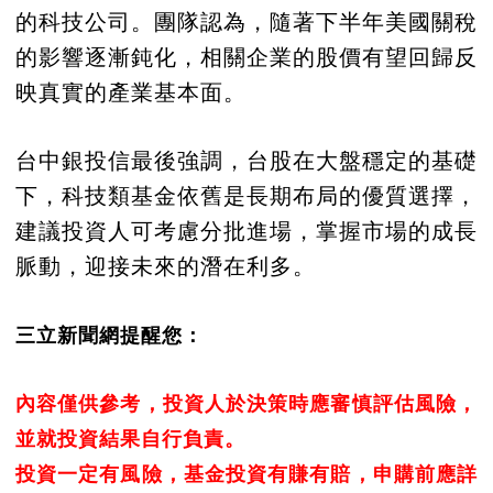
的科技公司。團隊認為，隨著下半年美國關稅
的影響逐漸鈍化，相關企業的股價有望回歸反
映真實的產業基本面。
台中銀投信最後強調，台股在大盤穩定的基礎
下，科技類基金依舊是長期布局的優質選擇，
建議投資人可考慮分批進場，掌握市場的成長
脈動，迎接未來的潛在利多。
三立新聞網提醒您：
內容僅供參考，投資人於決策時應審慎評估風險，
並就投資結果自行負責。
投資一定有風險，基金投資有賺有賠，申購前應詳