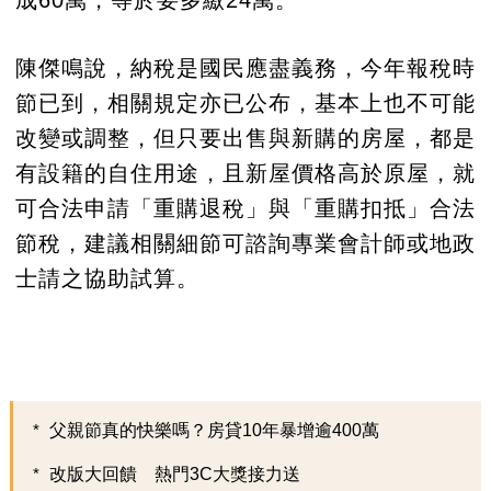
成60萬，等於要多繳24萬。
陳傑鳴說，納稅是國民應盡義務，今年報稅時
節已到，相關規定亦已公布，基本上也不可能
改變或調整，但只要出售與新購的房屋，都是
有設籍的自住用途，且新屋價格高於原屋，就
可合法申請「重購退稅」與「重購扣抵」合法
節稅，建議相關細節可諮詢專業會計師或地政
士請之協助試算。
父親節真的快樂嗎？房貸10年暴增逾400萬
改版大回饋 熱門3C大獎接力送