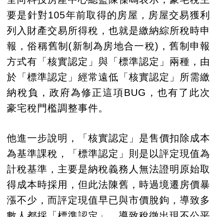
要是針對105年前取得的房屋，房屋交易獲利
列入財產交易所得稅，也就是繳納綜所稅時申
報，俗稱舊制(新制為房地合一稅)，舊制申報
方式有「核實認定」與「標準認定」兩種，由
於「標準認定」經常遠低「核實認定」所需繳
納稅負，政府為修正這項BUG，也有了此次
豪宅稅門檻調整事件。
他進一步說明，「核實認定」是售價扣除成本
為基準課稅，「標準認定」則是以評定現值為
計稅基準，主要是納稅義務人無法證明原始取
得成本時採用，但此法陳舊，時過境遷房價暴
漲不少，而評定現值早已與市價脫鉤，導致多
數人都採「標準認定」，導致稅徵出現不公平