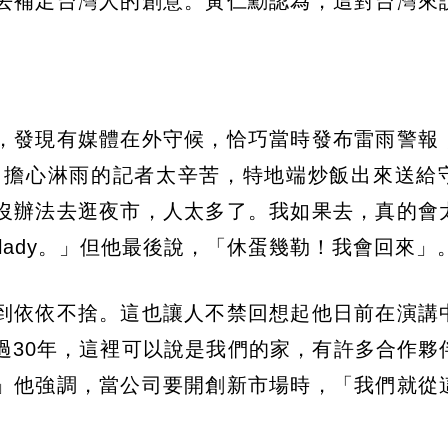
人去補足台灣人的創意。黃仁勳認為，這對台灣來
」
，發現有媒體在外守候，恰巧當時發布雷雨警報
，擔心淋雨的記者太辛苦，特地端炒飯出來送給
沒辦法去逛夜市，人太多了。我如果去，真的會
 lady。」但他最後說，「休蛋幾勒！我會回來」
到依依不捨。這也讓人不禁回想起他日前在演講
過30年，這裡可以說是我們的家，有許多合作夥
」他強調，當公司要開創新市場時，「我們就從