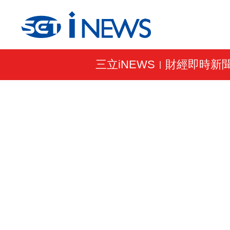
三立iNEWS
財經即時新
|