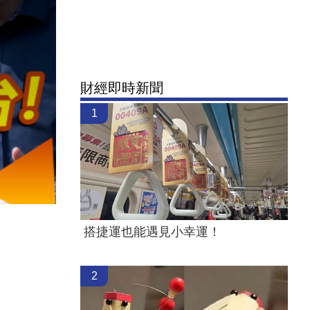
財經即時新聞
1
搭捷運也能遇見小幸運！
2