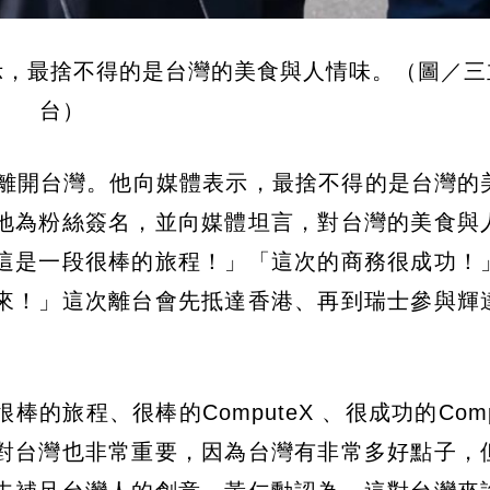
示，最捨不得的是台灣的美食與人情味。（圖／三
台）
將離開台灣。他向媒體表示，最捨不得的是台灣的
地為粉絲簽名，並向媒體坦言，對台灣的美食與
這是一段很棒的旅程！」「這次的商務很成功！
來！」這次離台會先抵達香港、再到瑞士參與輝
旅程、很棒的ComputeX 、很成功的Comp
I對台灣也非常重要，因為台灣有非常多好點子，