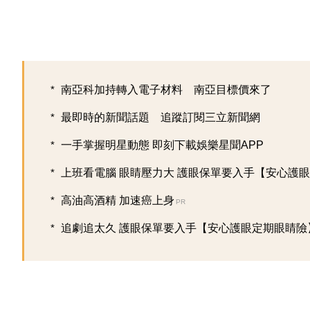
南亞科加持轉入電子材料 南亞目標價來了
最即時的新聞話題 追蹤訂閱三立新聞網
一手掌握明星動態 即刻下載娛樂星聞APP
上班看電腦 眼睛壓力大 護眼保單要入手【安心護眼定
高油高酒精 加速癌上身
PR
追劇追太久 護眼保單要入手【安心護眼定期眼睛險