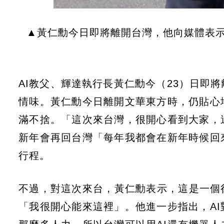
▲黃仁勳今日即將離開台灣，他向媒體表
AI教父、輝達執行長黃仁勳今（23）日即
情味。黃仁勳今日離開文華東方時，仍貼心
滿不捨。「這次來台灣，很開心看到大家，
新年會再回台灣「每年我都會在新年時候回
行程。
不過，對這次來台，黃仁勳表示，這是一個很棒的
「我很開心能來這裡」。他進一步指出，A