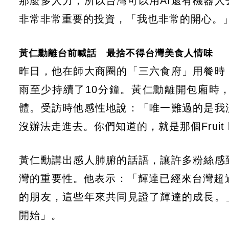
那麼多人力，所以台灣可以用AI還有機器
非常非常重要的投資，「我也非常的開心。
黃仁勳離台前喊話 最捨不得台灣美食人情味
昨日，他在師大商圈的「三六食府」用餐時
雨至少持續了10分鐘。黃仁勳離開包廂時
體。受訪時他感性地說：「唯一難過的是我
沒辦法走進去。你們知道的，就是那個Fruit
黃仁勳講出感人肺腑的話語，讓許多粉絲感
灣的重要性。他表示：「輝達已經來台灣超
的朋友，這些年來共同見證了輝達的成長。
開始」。