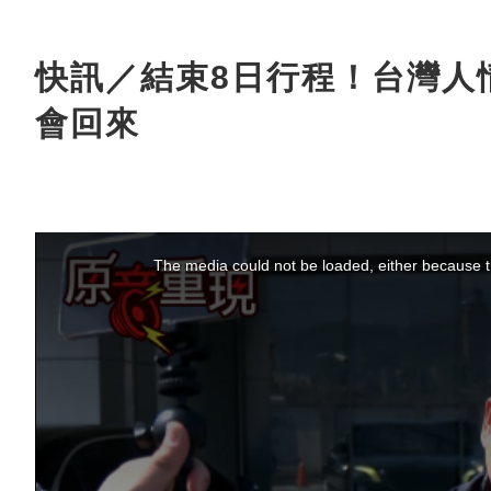
快訊／結束8日行程！台灣人
會回來
This
is
a
The media could not be loaded, either because th
modal
window.