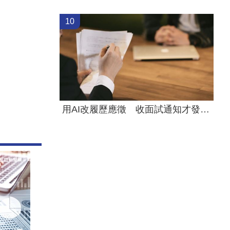
10
用AI改履歷應徵 收面試通知才發現被誇大