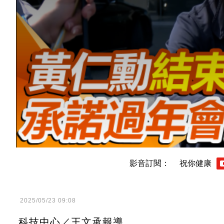
影音訂閱：
祝你健康
2025/05/23 09:08
科技中心／王文承報導