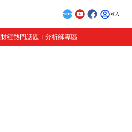
登入
財經熱門話題
分析師專區
|
|