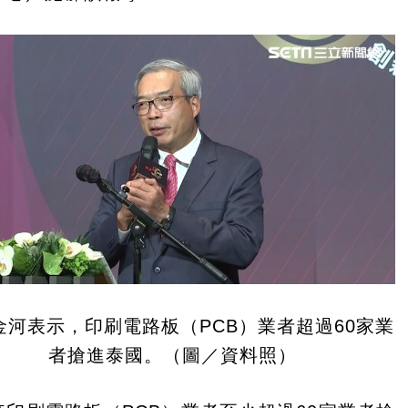
金河表示，印刷電路板（PCB）業者超過60家業
者搶進泰國。（圖／資料照）