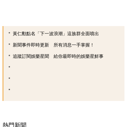
黃仁勳點名「下一波浪潮」這族群全面噴出
新聞事件即時更新 所有消息一手掌握！
追蹤訂閱娛樂星聞 給你最即時的娛樂星鮮事
熱門新聞