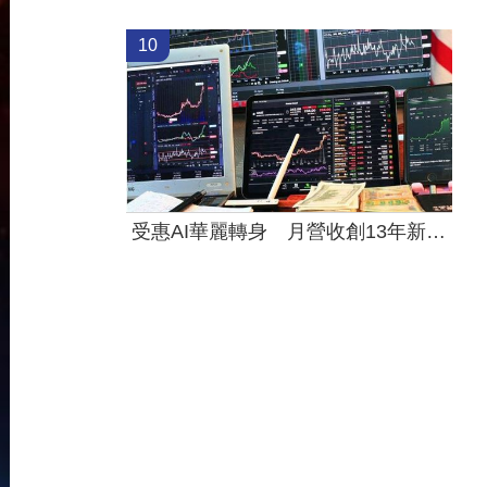
10
受惠AI華麗轉身 月營收創13年新高的它