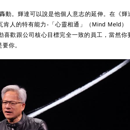
造成轟動。輝達可以說是他個人意志的延伸。在《輝
人的特有能力-「心靈相通」（Mind Meld）
勳喜歡跟公司核心目標完全一致的員工，當然你
是要你。