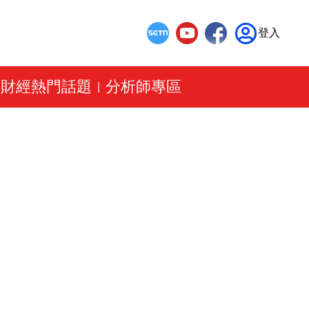
登入
財經熱門話題
分析師專區
|
|