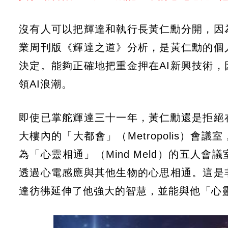
沒有人可以把輝達和執行長黃仁勳分開，因
業周刊版《輝達之道》分析，是黃仁勳的個
決定。能夠正確地把重金押在AI新興技術，
領AI浪潮。
即使已掌舵輝達三十一年，黃仁勳還是拒絕
大樓內的「大都會」（Metropolis）
為「心靈相通」（Mind Meld）的五人
透過心電感應與其他生物的心思相通。這是
達彷彿延伸了他強大的智慧，並能與他「心