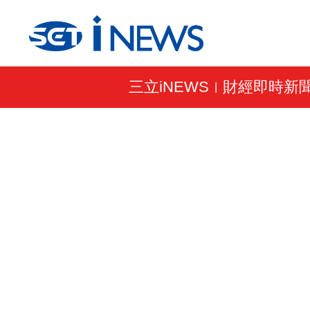
三立iNEWS
財經即時新
|