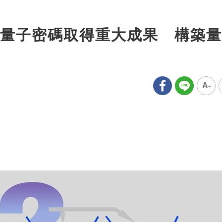
量子密碼取得重大成果 構築量
A-