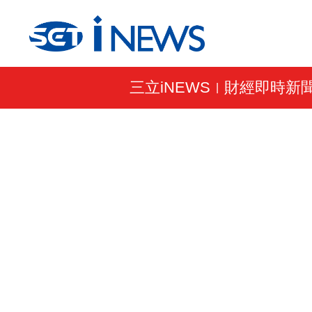
三立iNEWS
財經即時新
|