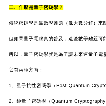
二、什麼是量子密碼學？
傳統密碼學是靠數學難題（像大數分解）來
但如果量子電腦真的普及，這些數學難題可
所以，量子密碼學就是為了讓未來連量子電
它有兩種方向：
1、量子抗性密碼學（Post-Quantum Cr
2、純量子密碼學（Quantum Cryptog