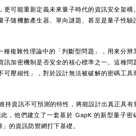
，更可能重新定義未來量子時代的資訊安全架構
量子隨機數產生器、單向謎題、甚至是量子性驗
 是一種複雜性理論中的「判斷型問題」，用來分辨
資訊加密機制是否安全的核心標準之一。這種問
不可壓縮性」，對於設計無法被破解的密碼工具
題下維持資訊不可預測的特性，將能設計出真正具有
件。也因此，他們建立了一套基於 GapK 的新型量子
解」的資訊防禦網打下基礎。