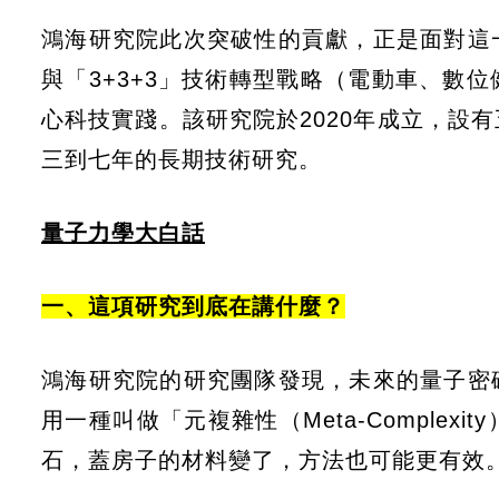
鴻海研究院此次突破性的貢獻，正是面對這
與「3+3+3」技術轉型戰略（電動車、數
心科技實踐。該研究院於2020年成立，設
三到七年的長期技術研究。
量子力學大白話
一、這項研究到底在講什麼？
鴻海研究院的研究團隊發現，未來的量子密
用一種叫做「元複雜性（Meta-Comple
石，蓋房子的材料變了，方法也可能更有效