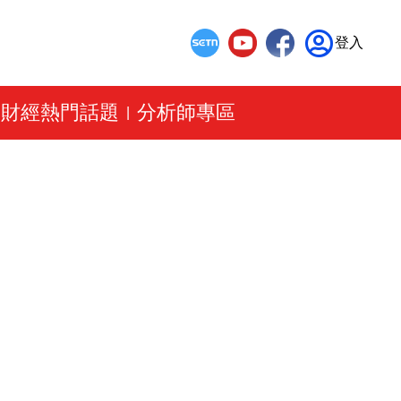
登入
財經熱門話題
分析師專區
|
|