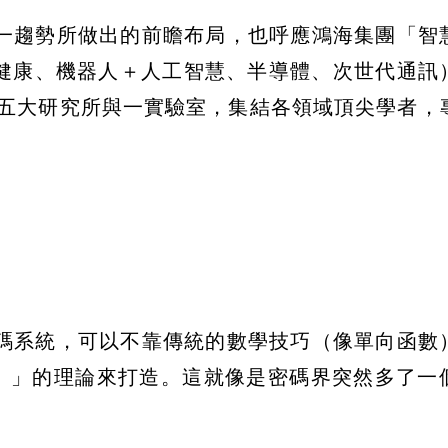
一趨勢所做出的前瞻布局，也呼應鴻海集團「智
位健康、機器人＋人工智慧、半導體、次世代通訊
有五大研究所與一實驗室，集結各領域頂尖學者，
碼系統，可以不靠傳統的數學技巧（像單向函數
xity）」的理論來打造。這就像是密碼界突然多了
。