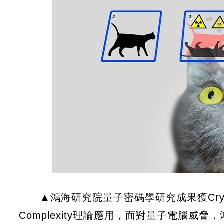
▲鴻海研究院量子密碼學研究成果獲Cryp
Complexity理論應用，面對量子電腦威