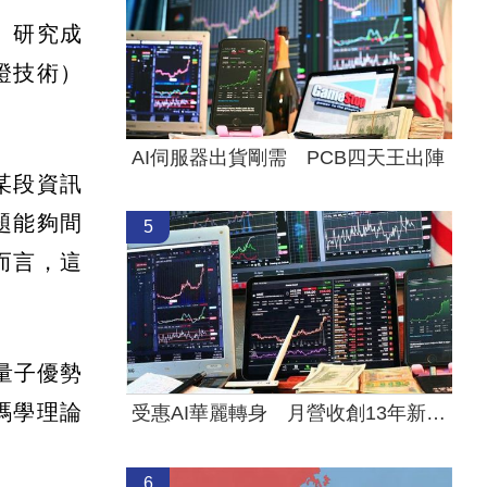
。研究成
證技術）
AI伺服器出貨剛需 PCB四天王出陣
某段資訊
題能夠間
5
而言，這
量子優勢
密碼學理論
受惠AI華麗轉身 月營收創13年新高的它
6