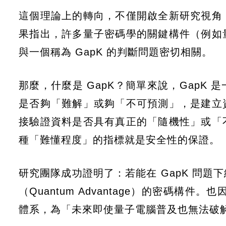
這個理論上的轉向，不僅開啟全新研究視角
果指出，許多量子密碼學的關鍵構件（例如
與一個稱為 GapK 的判斷問題密切相關。
那麼，什麼是 GapK？簡單來說，GapK
是否夠「難解」或夠「不可預測」，是建立
接驗證資料是否具有真正的「隨機性」或「
種「難懂程度」的指標就是安全性的保證。
研究團隊成功證明了：若能在 GapK 問
（Quantum Advantage）的密碼構
體系，為「未來即使量子電腦普及也無法破