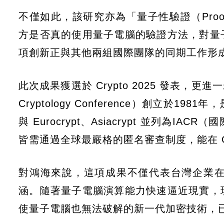
不僅如此，該研究亦為「量子性驗證（Proof 
方是否真的使用量子電腦的驗證方法，對量
項創新正與其他兩組國際團隊的同期工作形
此次成果獲選於 Crypto 2025 發表，更進一
Cryptology Conference）創立
與 Eurocrypt、Asiacrypt 並列
皆需通過全球最嚴格的匿名審查制度，能在 C
對鴻海來說，這項成果不僅代表台灣企業
涵。隨著量子電腦演算能力快速逼近現實，
使量子電腦也無法破解的新一代加密技術，