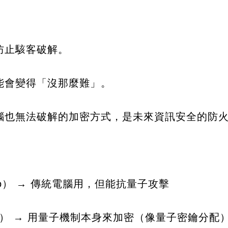
防止駭客破解。
能會變得「沒那麼難」。
腦也無法破解的加密方式，是未來資訊安全的防
ypto） → 傳統電腦用，但能抗量子攻擊
raphy） → 用量子機制本身來加密（像量子密鑰分配