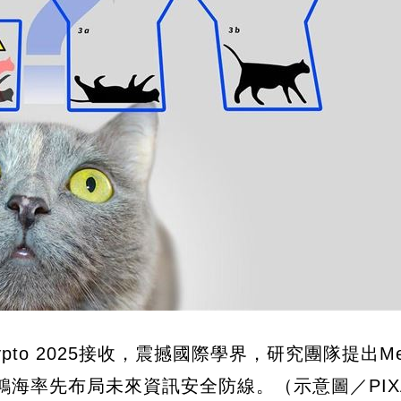
to 2025接收，震撼國際學界，研究團隊提出Met
脅，鴻海率先布局未來資訊安全防線。
（示意圖／PIX