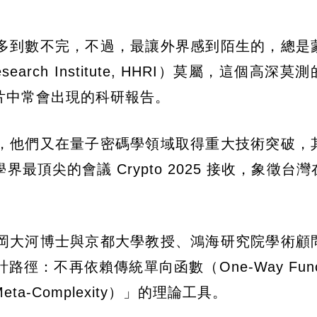
多到數不完，不過，最讓外界感到陌生的，總是
arch Institute, HHRI）莫屬，這個高深莫
片中常會出現的科研報告。
，他們又在量子密碼學領域取得重大技術突破，
頂尖的會議 Crypto 2025 接收，象徵台
岡大河博士與京都大學教授、鴻海研究院學術顧
：不再依賴傳統單向函數（One-Way Funct
-Complexity）」的理論工具。