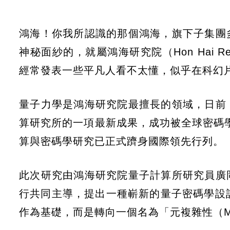
鴻海！你我所認識的那個鴻海，旗下子集團
神秘面紗的，就屬鴻海研究院（Hon Hai Rese
經常發表一些平凡人看不太懂，似乎在科幻
量子力學是鴻海研究院最擅長的領域，日前
算研究所的一項最新成果，成功被全球密碼學界最
算與密碼學研究已正式躋身國際領先行列。
此次研究由鴻海研究院量子計算所研究員廣
行共同主導，提出一種嶄新的量子密碼學設計路徑
作為基礎，而是轉向一個名為「元複雜性（Meta