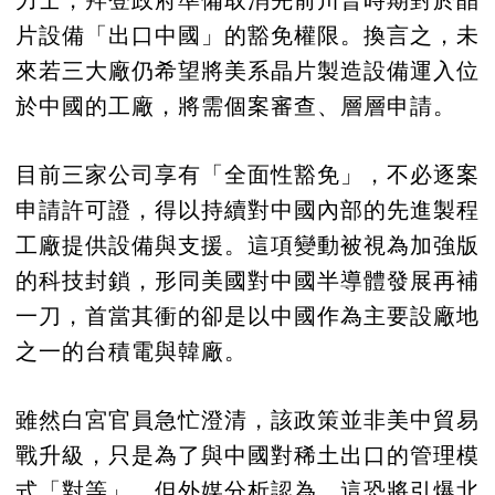
片設備「出口中國」的豁免權限。換言之，未
來若三大廠仍希望將美系晶片製造設備運入位
於中國的工廠，將需個案審查、層層申請。
目前三家公司享有「全面性豁免」，不必逐案
申請許可證，得以持續對中國內部的先進製程
工廠提供設備與支援。這項變動被視為加強版
的科技封鎖，形同美國對中國半導體發展再補
一刀，首當其衝的卻是以中國作為主要設廠地
之一的台積電與韓廠。
雖然白宮官員急忙澄清，該政策並非美中貿易
戰升級，只是為了與中國對稀土出口的管理模
式「對等」，但外媒分析認為，這恐將引爆北