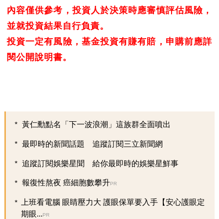
內容僅供參考，投資人於決策時應審慎評估風險，
並就投資結果自行負責。
投資一定有風險，基金投資有賺有賠，申購前應詳
閱公開說明書。
黃仁勳點名「下一波浪潮」這族群全面噴出
最即時的新聞話題 追蹤訂閱三立新聞網
追蹤訂閱娛樂星聞 給你最即時的娛樂星鮮事
報復性熬夜 癌細胞數攀升
PR
上班看電腦 眼睛壓力大 護眼保單要入手【安心護眼定
期眼...
PR