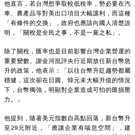
他直言，若台灣想爭取較低稅率，勢必要在汽
車、農產品等對美出口項目大幅讓利，而這種
「有條件的交換」，政府也應該向國人清楚說
明，「關稅是全民之事，不是一黨之私」。
除了關稅，匯率也是目前影響台灣企業營運的
重要變數。謝金河批評央行近期放任新台幣急
升的政策，他表示：「以往台幣升貶趨勢都屬
穩健，這次卻在日圓、韓元未大幅升值的情況
下，台幣獨強，明顯對企業造成可怕的匯損壓
力。」
他提到，隨著美元指數自高點回落，新台幣升
至29元附近，「應讓企業有喘息空間」，建