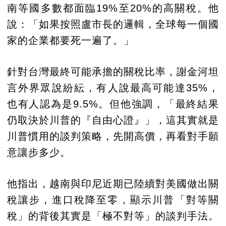
南等國多數都面臨19%至20%的高關稅。他
說：「如果按照盧市長的邏輯，全球每一個國
家的企業都要死一遍了。」
針對台灣最終可能承擔的關稅比率，謝金河坦
言外界眾說紛紜，有人說最高可能達35%，
也有人認為是9.5%。但他強調，「最終結果
仍取決於川普的『自由心證』」，這其實就是
川普慣用的談判策略，先開高價，再看對手願
意讓步多少。
他指出，越南與印尼近期已陸續對美國做出關
稅讓步，進口稅降至零，顯示川普「對等關
稅」的背後其實是「極不對等」的談判手法。