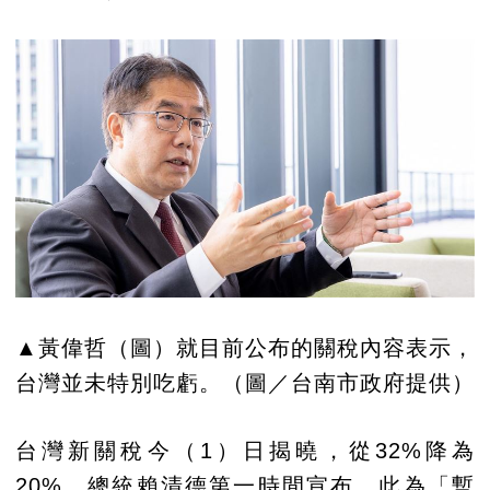
▲黃偉哲（圖）就目前公布的關稅內容表示，
台灣並未特別吃虧。（圖／台南市政府提供）
台灣新關稅今（1）日揭曉，從32%降為
20%。總統賴清德第一時間宣布，此為「暫