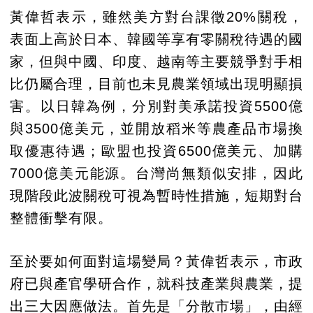
黃偉哲表示，雖然美方對台課徵20%關稅，
表面上高於日本、韓國等享有零關稅待遇的國
家，但與中國、印度、越南等主要競爭對手相
比仍屬合理，目前也未見農業領域出現明顯損
害。以日韓為例，分別對美承諾投資5500億
與3500億美元，並開放稻米等農產品市場換
取優惠待遇；歐盟也投資6500億美元、加購
7000億美元能源。台灣尚無類似安排，因此
現階段此波關稅可視為暫時性措施，短期對台
整體衝擊有限。
至於要如何面對這場變局？黃偉哲表示，市政
府已與產官學研合作，就科技產業與農業，提
出三大因應做法。首先是「分散市場」，由經