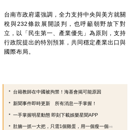
台南市政府還強調，全力支持中央與美方就關
稅與232條款展開談判，也呼籲朝野放下對
立，以「民生第一、產業優先」為原則，支持
行政院提出的特別預算，共同穩定產業出口與
國際布局。
台籍教師在中國被拘禁！海基會揭可能原因
新聞事件即時更新 所有消息一手掌握！
一手掌握明星動態 即刻下載娛樂星聞APP
肚腩一抓一大把，只需1個雞蛋，用一個瘦一個
PR