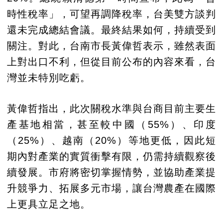
時性稅率」，可望再調降稅率，台美雙方談判
還未完成總結會議。最終結果如何，持續受到
關注。對此，台南市長黃偉哲表示，雖然表面
上對出口不利，但從目前公布的內容來看，台
灣並未特別吃虧。
黃偉哲指出，此次關稅水準與台商目前主要生
產基地相當，甚至較中國（55%）、印度
（25%）、越南（20%）等地更低，因此短
期內對產業的實質衝擊有限，仍需持續觀察後
續發展。市府將密切掌握情勢，並協助產業提
升競爭力、拓展多元市場，讓台灣農產在國際
上更具立足之地。