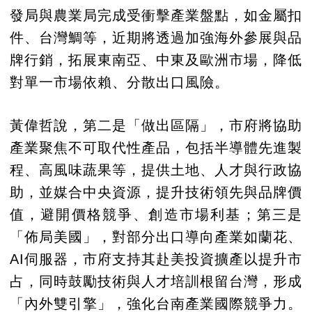
發局與農業局完成受衝擊產業盤點，如金屬扣
件、台灣鯛等，近期將透過加強海外參展與品
牌行銷，拓展東南亞、中東及歐洲市場，降低
對單一市場依賴、分散出口風險。
黃偉哲說，第二是「做出區隔」，市府將協助
產業聚焦不可取代性產品，包括半導體先進製
程、高風味蔬果等，提供土地、人才與行政協
助，並媒合中央資源，提升技術領先與品牌價
值，避開價格競爭、創造市場利基；第三是
「佈局美國」，對部分出口導向產業如蘭花、
AI伺服器，市府支持其赴美投資擴產以提升市
占，同時鼓勵技術與人才培訓根留台灣，形成
「內外雙引擎」，強化台南產業國際競爭力。