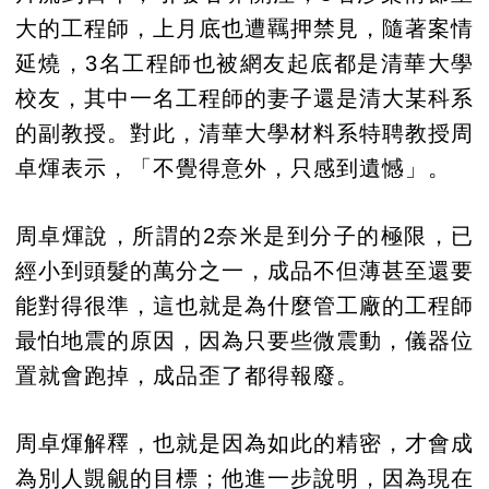
大的工程師，上月底也遭羈押禁見，隨著案情
延燒，3名工程師也被網友起底都是清華大學
校友，其中一名工程師的妻子還是清大某科系
的副教授。對此，清華大學材料系特聘教授周
卓煇表示，「不覺得意外，只感到遺憾」。
周卓煇說，所謂的2奈米是到分子的極限，已
經小到頭髮的萬分之一，成品不但薄甚至還要
能對得很準，這也就是為什麼管工廠的工程師
最怕地震的原因，因為只要些微震動，儀器位
置就會跑掉，成品歪了都得報廢。
周卓煇解釋，也就是因為如此的精密，才會成
為別人覬覦的目標；他進一步說明，因為現在