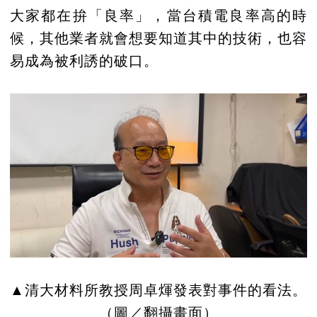
大家都在拚「良率」，當台積電良率高的時
候，其他業者就會想要知道其中的技術，也容
易成為被利誘的破口。
▲清大材料所教授周卓煇發表對事件的看法。
（圖／翻攝畫面）