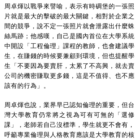
周卓煇以戰爭來譬喻，表示有時碉堡的一張照
片就是最大的擊破的最大關鍵，相對於企業之
間的競爭，說不定一張照片就會泄露出什麼蛛
絲馬跡；他感嘆，自己是國內首位在大學系統
中開設「工程倫理」課程的教師，也會建議學
生，在賺錢的時候要兼顧到環境，但也提醒學
生「不要因為要賣肝，太累了不高興，就去賣
公司的機密賺取更多錢，這是不值得、也不應
該有的行為」。
周卓煇也說，業界早已認知倫理的重要，但台
灣大學教育仍常將之視為可有可無的「選修
課」，老師若自己沒標準，學生就更不會有，
呼籲專業倫理與人格教育應該是大學教育的核