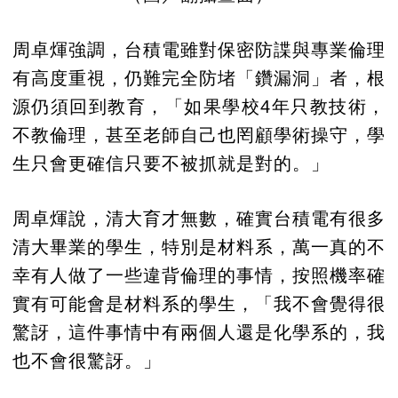
周卓煇強調，台積電雖對保密防諜與專業倫理
有高度重視，仍難完全防堵「鑽漏洞」者，根
源仍須回到教育，「如果學校4年只教技術，
不教倫理，甚至老師自己也罔顧學術操守，學
生只會更確信只要不被抓就是對的。」
周卓煇說，清大育才無數，確實台積電有很多
清大畢業的學生，特別是材料系，萬一真的不
幸有人做了一些違背倫理的事情，按照機率確
實有可能會是材料系的學生，「我不會覺得很
驚訝，這件事情中有兩個人還是化學系的，我
也不會很驚訝。」