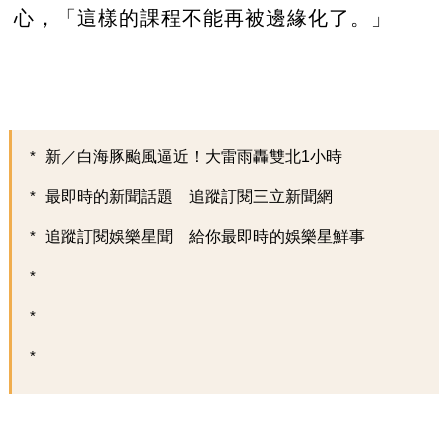
心，「這樣的課程不能再被邊緣化了。」
新／白海豚颱風逼近！大雷雨轟雙北1小時
最即時的新聞話題 追蹤訂閱三立新聞網
追蹤訂閱娛樂星聞 給你最即時的娛樂星鮮事