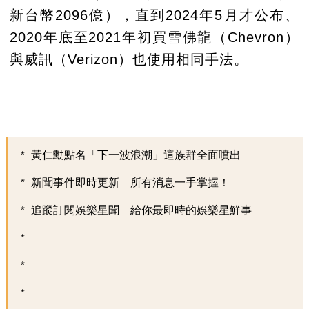
新台幣2096億），直到2024年5月才公布、
2020年底至2021年初買雪佛龍（Chevron）
與威訊（Verizon）也使用相同手法。
黃仁勳點名「下一波浪潮」這族群全面噴出
新聞事件即時更新 所有消息一手掌握！
追蹤訂閱娛樂星聞 給你最即時的娛樂星鮮事