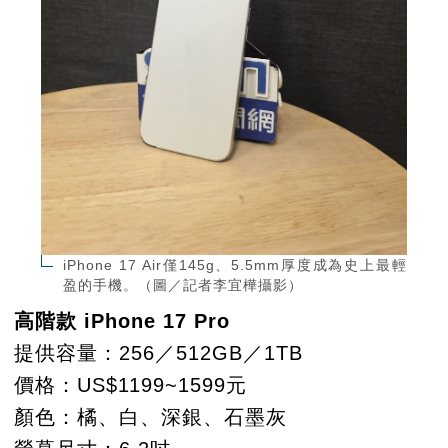
iPhone 17 Air僅145g、5.5mm厚度成為史上最輕
盈的手機。（圖／記者李宜樺攝影）
高階款 iPhone 17 Pro
提供容量：256／512GB／1TB
價格：US$1199~1599元
顏色：橘、白、深銀、石墨灰