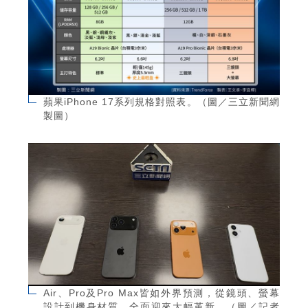
蘋果iPhone 17系列規格對照表。（圖／三立新聞網
製圖）
Air、Pro及Pro Max皆如外界預測，從鏡頭、螢幕
設計到機身材質，全面迎來大幅革新。（圖／記者