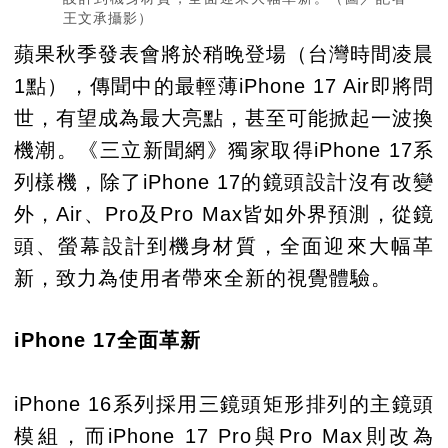
王文承攝影）
蘋果秋季發表會將於稍晚登場（台灣時間凌晨
1點），傳聞中的最輕薄iPhone 17 Air即將問
世，有望成為最大亮點，甚至可能掀起一波換
機潮。《三立新聞網》獨家取得iPhone 17系
列樣機，除了iPhone 17的鏡頭設計沒有改變
外，Air、Pro及Pro Max皆如外界預測，從鏡
頭、螢幕設計到機身材質，全面迎來大幅革
新，致力為使用者帶來全新的視覺體驗。
iPhone 17全面革新
iPhone 16系列採用三鏡頭矩形排列的主鏡頭
模組，而iPhone 17 Pro與Pro Max則改為