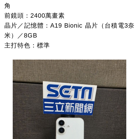
角
前鏡頭：2400萬畫素
晶片／記憶體：A19 Bionic 晶片（台積電3奈
米）／8GB
主打特色：標準