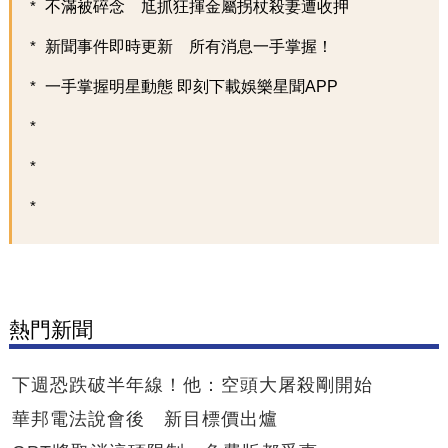
不滿被碎念 尪抓狂揮金屬拐杖殺妻遭收押
新聞事件即時更新 所有消息一手掌握！
一手掌握明星動態 即刻下載娛樂星聞APP
熱門新聞
下週恐跌破半年線！他：空頭大屠殺剛開始
華邦電法說會後 新目標價出爐