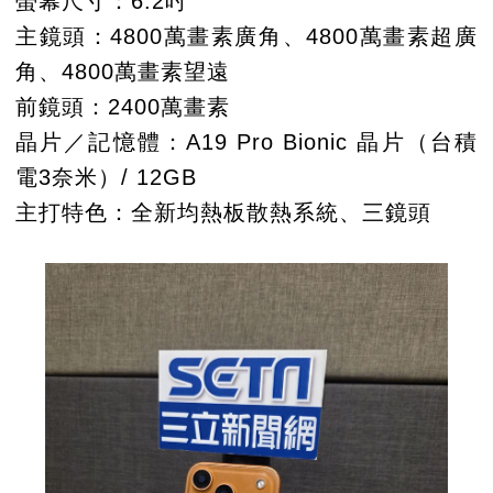
螢幕尺寸：6.2吋
主鏡頭：4800萬畫素廣角、4800萬畫素超廣
角、4800萬畫素望遠
前鏡頭：2400萬畫素
晶片／記憶體：A19 Pro Bionic 晶片（台積
電3奈米）/ 12GB
主打特色：全新均熱板散熱系統、三鏡頭