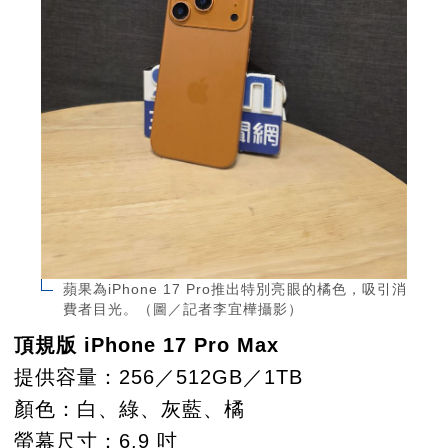
蘋果為iPhone 17 Pro推出特別亮眼的橘色，吸引消
費者目光。（圖／記者李宜樺攝影）
頂規版 iPhone 17 Pro Max
提供容量：256／512GB／1TB
顏色：白、綠、灰藍、橘
螢幕尺寸：6.9 吋