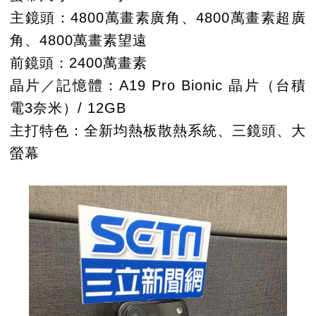
主鏡頭：4800萬畫素廣角、4800萬畫素超廣
角、4800萬畫素望遠
前鏡頭：2400萬畫素
晶片／記憶體：A19 Pro Bionic 晶片（台積
電3奈米）/ 12GB
主打特色：全新均熱板散熱系統、三鏡頭、大
螢幕