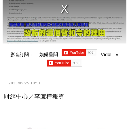
影音訂閱：
娛樂星聞
Vidol TV
2025/09/25 10:51
財經中心／李宜樺報導