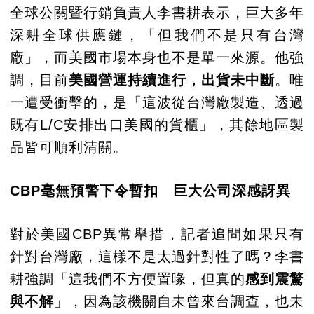
全球公關暨行銷負責人李書耕表示，巨大多年
深耕全球供應鏈，「但我們不是只有台灣
廠」，而美國市場本身也不是單一來源。他強
調，目前
美國營運持續進行，出貨未中斷
。唯
一遭受衝擊的，是「這波從台灣廠製造、透過
既有L/C安排出口美國的貨櫃」，其餘地區製
品皆可順利清關。
CBP毫無預警下令暫扣 巨大公司深感訝異
對於美國CBP異常舉措，記者追問如果只有
針對台灣廠，這樣不是太過針對性了嗎？李書
耕強調「這我們不方便置喙，但真的
感到震驚
與不解
」，因為該機關自未曾來台調查，也未