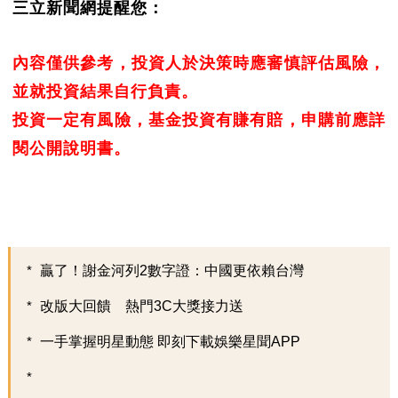
三立新聞網提醒您：
內容僅供參考，投資人於決策時應審慎評估風險，
並就投資結果自行負責。
投資一定有風險，基金投資有賺有賠，申購前應詳
閱公開說明書。
贏了！謝金河列2數字證：中國更依賴台灣
改版大回饋 熱門3C大獎接力送
一手掌握明星動態 即刻下載娛樂星聞APP