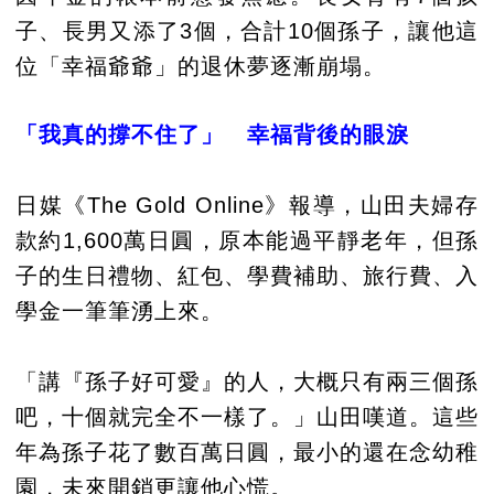
子、長男又添了3個，合計10個孫子，讓他這
位「幸福爺爺」的退休夢逐漸崩塌。
「我真的撐不住了」 幸福背後的眼淚
日媒《The Gold Online》報導，山田夫婦存
款約1,600萬日圓，原本能過平靜老年，但孫
子的生日禮物、紅包、學費補助、旅行費、入
學金一筆筆湧上來。
「講『孫子好可愛』的人，大概只有兩三個孫
吧，十個就完全不一樣了。」山田嘆道。這些
年為孫子花了數百萬日圓，最小的還在念幼稚
園，未來開銷更讓他心慌。