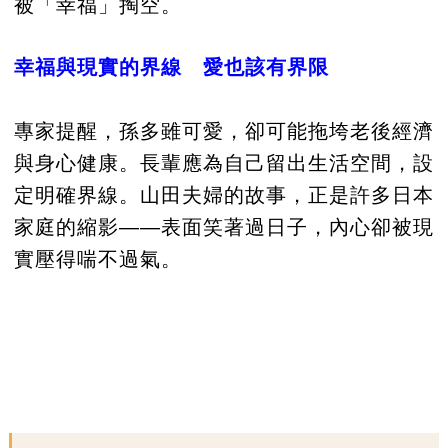
被「幸福」掏空。
幸福與現實的界線 愛也該有界限
專家提醒，孫多雖可愛，卻可能拖垮老後經濟
與身心健康。長輩應為自己留出生活空間，設
定明確界線。山田夫婦的故事，正是許多日本
家庭的縮影——表面笑著過日子，內心卻被現
實壓得喘不過氣。