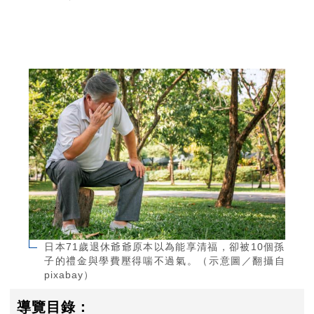
日本71歲退休爺爺原本以為能享清福，卻被10個孫
子的禮金與學費壓得喘不過氣。（示意圖／翻攝自
pixabay）
導覽目錄：