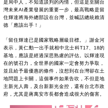
是局中人，不知道談判的內情，但這是至關台
灣未來AI產業發展的重要一步，最高戰略是留
住輝達將海外總部設在台灣，並喊話總統賴清
德「應該出手！」
「留住輝達已是國家戰略層級目標。」謝金河
表示，黃仁勳一出手就相中北士科T17、18的
基地，應該是經過深思熟慮的評估。以輝達現
在的號召力，全世界的國家一定會努力爭取，
並且給予最優惠的條件，沒想到在台灣卻在土
地問題上卡關，這個事件如果告吹，不但是地
主新光人壽，及台新新光金控，還有台北市政
府，尤其是蔣萬安市長都會造成很大的傷害。