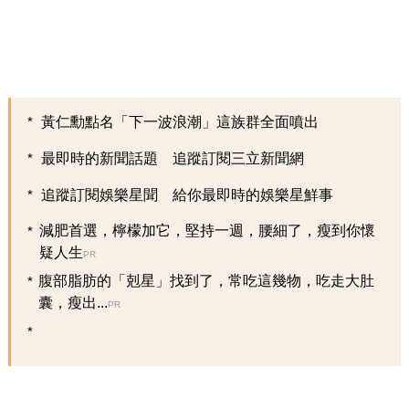
黃仁勳點名「下一波浪潮」這族群全面噴出
最即時的新聞話題 追蹤訂閱三立新聞網
追蹤訂閱娛樂星聞 給你最即時的娛樂星鮮事
減肥首選，檸檬加它，堅持一週，腰細了，瘦到你懷
疑人生
PR
腹部脂肪的「剋星」找到了，常吃這幾物，吃走大肚
囊，瘦出...
PR