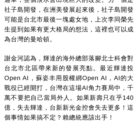
社子島開發，在洲美發展起來後，社子島開發
可能是台北市最後一塊處女地，上次李同榮先
生提到如果有更大格局的想法，這裡也可以成
為台灣的曼哈頓。
謝金河認為，輝達的海外總部落腳北士科會對
台北市北區帶來新的發展亮點。最近輝達投
Open AI，蘇姿丰用股權綁Open AI，AI的大
戰役已經開打，台灣在這場AI角力賽局中，千
萬不要把自己當局外人。如果新壽只在乎140
億，失去輝達，台新新光金控會失去更多！這
個事情如果搞不定？賴總統應該出手！