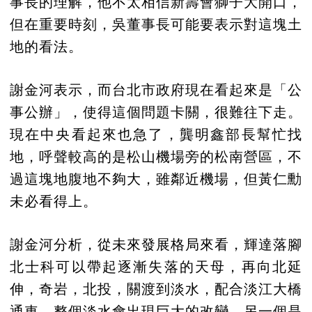
事長的理解，他不太相信新壽會獅子大開口，
但在重要時刻，吳董事長可能要表示對這塊土
地的看法。
謝金河表示，而台北市政府現在看起來是「公
事公辦」，使得這個問題卡關，很難往下走。
現在中央看起來也急了，龔明鑫部長幫忙找
地，呼聲較高的是松山機場旁的松南營區，不
過這塊地腹地不夠大，雖鄰近機場，但黃仁勳
未必看得上。
謝金河分析，從未來發展格局來看，輝達落腳
北士科可以帶起逐漸失落的天母，再向北延
伸，奇岩，北投，關渡到淡水，配合淡江大橋
通車，整個淡水會出現巨大的改變。另一個是