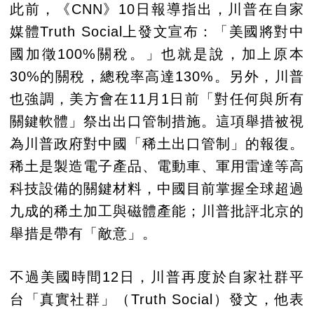
此前，《CNN》10日報導指出，川普在自家
媒體Truth Social上發文宣布：「美國將對中
國加徵100%關稅。」也就是說，加上原本
30%的關稅，總稅率高達130%。另外，川普
也強調，美方會在11月1日前「對任何與所有
關鍵軟體」祭出出口管制措施。這項舉措被視
為川普政府對中國「稀土出口管制」的報復。
稀土是製造電子產品、電動車、軍用雷達等高
科技設備的關鍵材料，中國目前掌握全球超過
九成的稀土加工與磁體產能；川普批評北京的
舉措是帶有「敵意」。
不過美國時間12日，川普再度於自家社群平
台「真實社群」（Truth Social）發文，他表