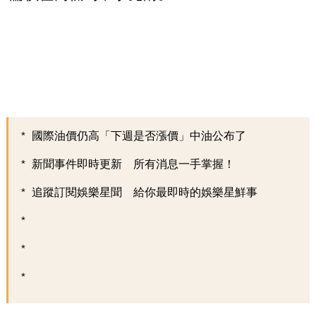
國際油價仍高「下週是否漲價」中油公布了
新聞事件即時更新 所有消息一手掌握！
追蹤訂閱娛樂星聞 給你最即時的娛樂星鮮事