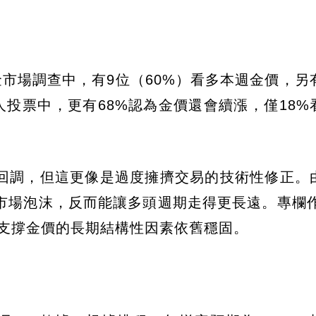
的黃金市場調查中，有9位（60%）看多本週金價，另
人投票中，更有68%認為金價還會續漲，僅18%
回調，但這更像是過度擁擠交易的技術性修正。
市場泡沫，反而能讓多頭週期走得更長遠。專欄作家
，但支撐金價的長期結構性因素依舊穩固。