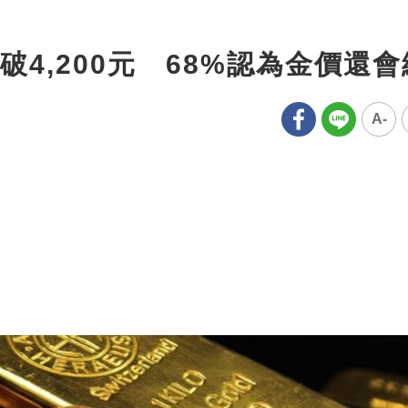
4,200元 68%認為金價還會
A-