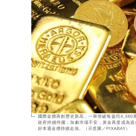
國際金價再創歷史新高，一舉突破每盎司4,38
政府持續停擺，加劇市場不安，黃金再度成為資金
好本週金價持續走強。（示意圖／PIXABAY）