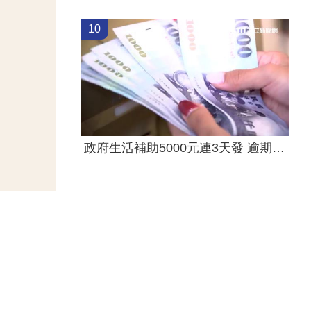
10
政府生活補助5000元連3天發 逾期視同放棄