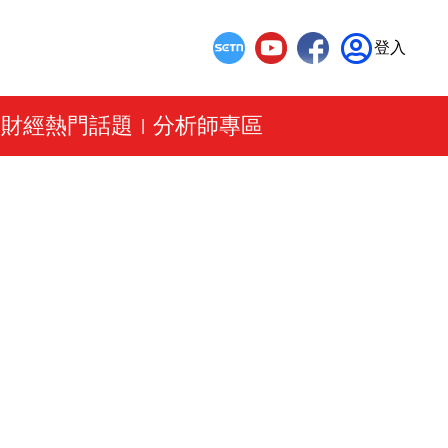
登入
財經熱門話題
分析師專區
|
|