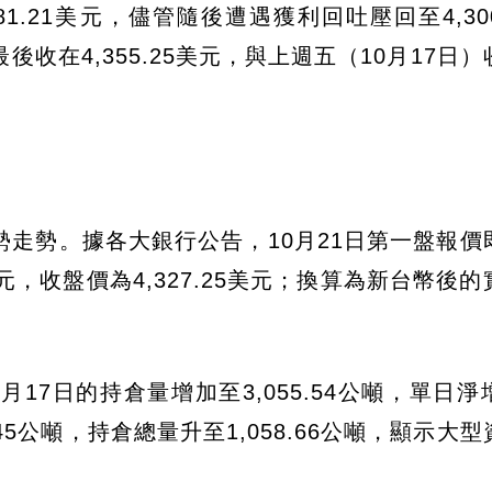
1.21美元，儘管隨後遭遇獲利回吐壓回至4,30
收在4,355.25美元，與上週五（10月17日
走勢。據各大銀行公告，10月21日第一盤報價
30美元，收盤價為4,327.25美元；換算為新台幣後
月17日的持倉量增加至3,055.54公噸，單日淨增
45公噸，持倉總量升至1,058.66公噸，顯示大