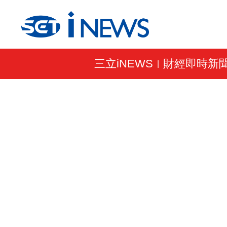
三立iNEWS
財經即時新
|