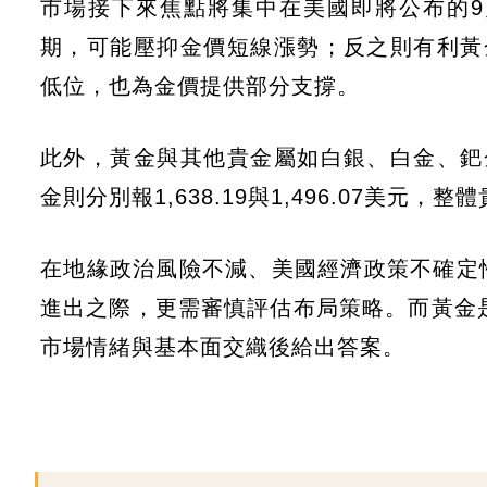
市場接下來焦點將集中在美國即將公布的9月
期，可能壓抑金價短線漲勢；反之則有利黃金
低位，也為金價提供部分支撐。
此外，黃金與其他貴金屬如白銀、白金、鈀金
金則分別報1,638.19與1,496.07美元
在地緣政治風險不減、美國經濟政策不確定
進出之際，更需審慎評估布局策略。而黃金是否
市場情緒與基本面交織後給出答案。