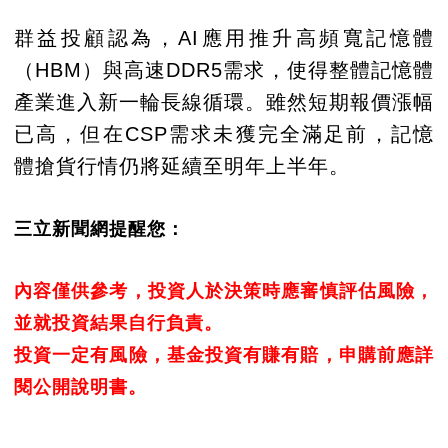
群益投顧認為，AI應用推升高頻寬記憶體
（HBM）與高速DDR5需求，使得整體記憶體
產業進入新一輪長線循環。雖然短期報價漲幅
已高，但在CSP需求未獲完全滿足前，記憶
體搶貨行情仍將延續至明年上半年。
三立新聞網提醒您：
內容僅供參考，投資人於決策時應審慎評估風險，
並就投資結果自行負責。
投資一定有風險，基金投資有賺有賠，申購前應詳
閱公開說明書。