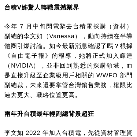
台積V姊驚人轉職震撼業界
今年 7 月中旬閃電辭去台積電採購（資材）
副總的李文如（Vanessa），動向持續在半導
體圈引爆討論。如今最新消息確認了嗎？根據
《自由電子報》的報導，她將正式加入輝達
（NVIDIA），並非回到熟悉的採購領域，而
是直接升級至企業級用戶相關的 WWFO 部門
副總裁，未來還要掌管台灣銷售業務，權限比
過去更大、戰略位置更高。
兩年升台積最年輕副總背景超狂
李文如 2022 年加入台積電，先從資材管理資