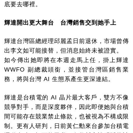
底要去哪裡。
輝達開出更大舞台 台灣銷售交到她手上
輝達台灣區總經理邱麗孟日前退休，市場曾傳
出李文如可能接替，但消息始終未被證實。
如今傳出她即將在本週走馬上任，掛上輝達
WWFO 副總裁頭銜，並接管台灣區銷售業
務，將與台灣 AI 生態系產生更深連結。
輝達是台積電的 AI 晶片最大客戶，雙方不像
競爭對手，而是深度夥伴，因此即便她與台積
間可能存在競業禁止條款，也被視為不構成限
制。更有人研判，日前黃仁勳來台參加台積電