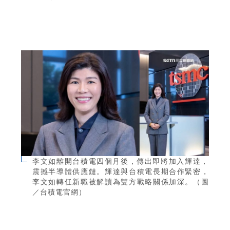
李文如離開台積電四個月後，傳出即將加入輝達，
震撼半導體供應鏈。輝達與台積電長期合作緊密，
李文如轉任新職被解讀為雙方戰略關係加深。（圖
／台積電官網）