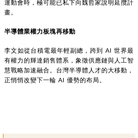
運動會時，極可能已私下向魏哲家說明延攬計
畫。
半導體業權力板塊再移動
李文如從台積電最年輕副總，跨到 AI 世界最
有權力的輝達銷售體系，象徵供應鏈與人工智
慧戰略加速融合。台灣半導體人才的大移動，
正悄悄改變下一輪 AI 優勢的布局。