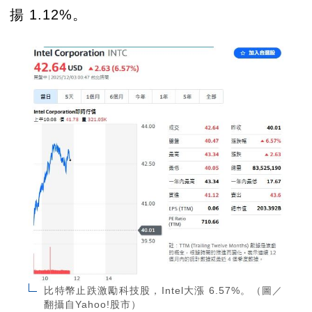
揚 1.12%。
比特幣止跌激勵科技股，Intel大漲 6.57%。（圖／
翻攝自Yahoo!股市）