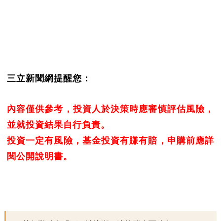
三立新聞網提醒您：
內容僅供參考，投資人於決策時應審慎評估風險，
並就投資結果自行負責。
投資一定有風險，基金投資有賺有賠，申購前應詳
閱公開說明書。