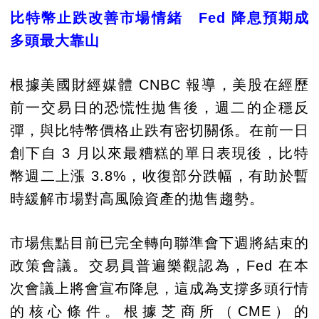
比特幣止跌改善市場情緒 Fed 降息預期成
多頭最大靠山
根據美國財經媒體 CNBC 報導，美股在經歷
前一交易日的恐慌性拋售後，週二的企穩反
彈，與比特幣價格止跌有密切關係。在前一日
創下自 3 月以來最糟糕的單日表現後，比特
幣週二上漲 3.8%，收復部分跌幅，有助於暫
時緩解市場對高風險資產的拋售趨勢。
市場焦點目前已完全轉向聯準會下週將結束的
政策會議。交易員普遍樂觀認為，Fed 在本
次會議上將會宣布降息，這成為支撐多頭行情
的核心條件。根據芝商所（CME）的