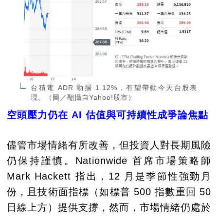
台積電 ADR 勁揚 1.12%，有望帶動今天台股表
現。（圖／翻攝自Yahoo!股市）
空頭壓力仍在 AI 估值與可持續性成爭論焦點
儘管市場情緒有所改善，但投資人對長期風險
仍保持謹慎。Nationwide 首席市場策略師
Mark Hackett 指出，12 月是季節性強勁月
份，且技術面指標（如標普 500 指數重回 50
日線上方）提供支撐，然而，市場情緒仍處於