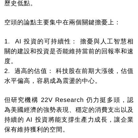
歷史低點。
空頭的論點主要集中在兩個關鍵擔憂上：
1. AI 投資的可持續性： 擔憂與人工智慧相
關的建設和投資是否能維持當前的回報率和速
度。
2. 過高的估值： 科技股在前期大漲後，估值
水平偏高，容易成為震盪的中心。
但研究機構 22V Research 仍力挺多頭，認
為美國經濟的強勢表現、穩定的消費支出以及
持續的 AI 投資將能支撐生產力成長，讓企業
保有維持獲利的空間。