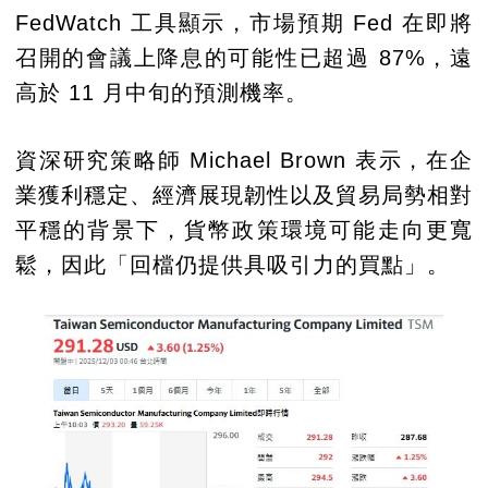
FedWatch 工具顯示，市場預期 Fed 在即將
召開的會議上降息的可能性已超過 87%，遠
高於 11 月中旬的預測機率。
資深研究策略師 Michael Brown 表示，在企
業獲利穩定、經濟展現韌性以及貿易局勢相對
平穩的背景下，貨幣政策環境可能走向更寬
鬆，因此「回檔仍提供具吸引力的買點」。