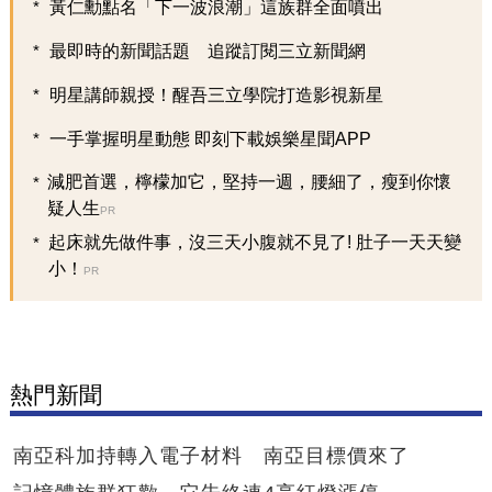
黃仁勳點名「下一波浪潮」這族群全面噴出
最即時的新聞話題 追蹤訂閱三立新聞網
明星講師親授！醒吾三立學院打造影視新星
一手掌握明星動態 即刻下載娛樂星聞APP
減肥首選，檸檬加它，堅持一週，腰細了，瘦到你懷
疑人生
PR
起床就先做件事，沒三天小腹就不見了! 肚子一天天變
小！
PR
熱門新聞
南亞科加持轉入電子材料 南亞目標價來了