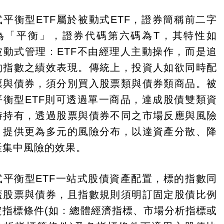
式平衡型ETF屬於被動式ETF，證券簡稱前二字
為「平衡」，證券代碼第六碼為T，其特性如
被動式管理：ETF不由經理人主動操作，而是追
的指數之績效表現。傳統上，投資人如欲同時配
票與債券，須分別買入股票類與債券類商品。被
平衡型ETF則可透過單一商品，達成股債雙類資
時持有，透過股票與債券不同之市場反應與風險
，提供更為多元的風險分布，以達資產分散、降
產集中風險的效果。
式平衡型ETF一站式股債資產配置，標的指數同
蓋股票與債券，且指數規則須明訂固定股債比例
定指標條件(如：總體經濟指標、市場分析指標或