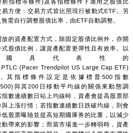
分析指標等條件)及各指標條件下適用之股債比
交易方便：交易方式皆比照現行被動式ETF。另
人無需自行調整股債比率，由ETF自動調整。
開放的資產配置方式，除固定股債比例外，亦開
件式股債比例，讓資產配置更彈性且有效率。以
美國具代表性的
 PTLC (Pacer Trendpilot US Large Cap ETF)
，其指標條件設定是依據標普500指數
P 500)與其200日移動平均線的關係來動態調
當指數連續數日站上均線時，資產會提高股票部
參與上漲行情；若指數連續數日跌破均線，則會
降低股票曝險並提高短期國庫券的比重，以減少
波動帶來的影響；而當市場進一步轉弱時，資產