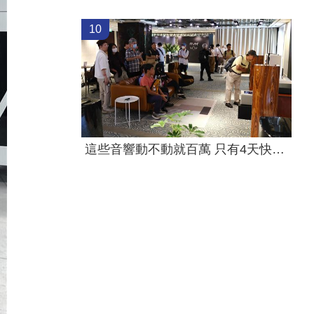
10
這些音響動不動就百萬 只有4天快帶爸來聽