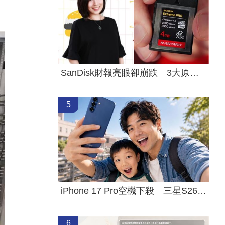
SanDisk財報亮眼卻崩跌 3大原因一次看懂
5
iPhone 17 Pro空機下殺 三星S26+降近8千
6