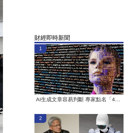
財經即時新聞
1
AI生成文章容易判斷 專家點名「4大破綻」
2