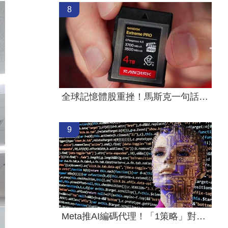
8
全球記憶體股重挫！馬斯克一句話救信心
9
Meta推AI編碼代理！「1策略」對決OpenAI