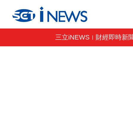
三立iNEWS
財經即時新
|