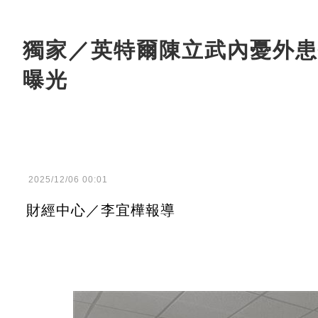
獨家／英特爾陳立武內憂外患
曝光
2025/12/06 00:01
財經中心／李宜樺報導