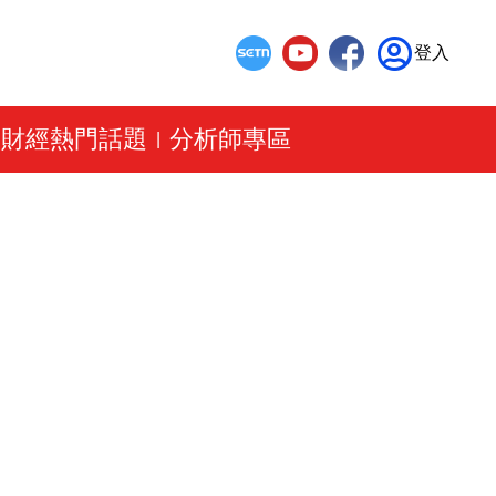
登入
財經熱門話題
分析師專區
|
|