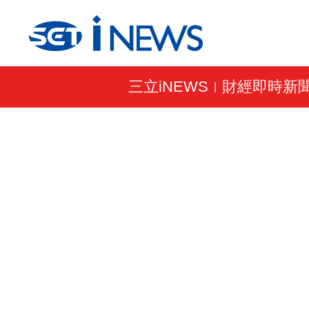
三立iNEWS
財經即時新
|