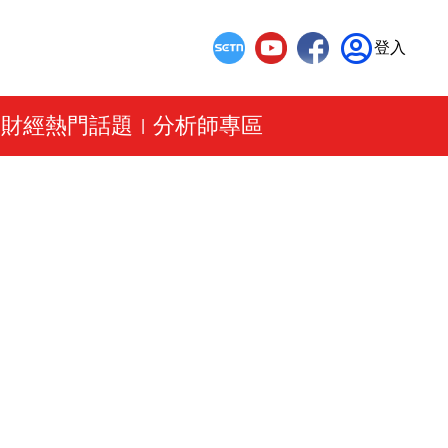
登入
財經熱門話題
分析師專區
|
|