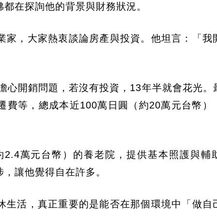
彿都在探詢他的背景與財務狀況。
業家，大家熱衷談論房產與投資。他坦言：「我
始擔心開銷問題，若沒有投資，13年半就會花光。
費等，總成本近100萬日圓（約20萬元台幣）
」
約2.4萬元台幣）的養老院，提供基本照護與輔
涉，讓他覺得自在許多。
休生活，真正重要的是能否在那個環境中「做自