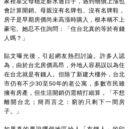
家裡靠父母穩定薪水過日子，遇到物價上漲也
會計算開銷。母親沒有名牌包、沒有名牌鞋，
房子是早期房價尚未高漲時購入，根本稱不上
豪宅。她忍不住詢問：「住台北真的等於有錢
人嗎？」
貼文曝光後，引起網友熱烈討論。許多人認
為，由於台北房價高昂，外地人容易誤以為住
在台北就是有錢人。但除了新建大樓外，台北
市仍有不少30至50年的老公寓，多數市民雖
擁有房產，但生活開銷仍需精打細算，「不想
離開台北；簡而言之：窮的只剩下一間房
子。」