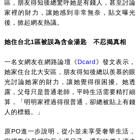
區，朋友得知後總驚呼她是有錢人，甚至討論
家裡的財力，讓她感到非常無奈，貼文曝光
後，掀起網友熱議。
她住台北1區被誤為含金湯匙 不忍揭真相
一名女網友在網路論壇《
Dcard
》發文表示，
她家住台北大安區，朋友得知後總以羨慕的眼
光討論她家的財力，讓她覺得很困擾。她透
露，父母只是普通老師，平時生活需要精打細
算，「明明家裡過得很普通，卻總被貼上有錢
人的標籤。」
原PO進一步說明，從小並未享受奢華生活，