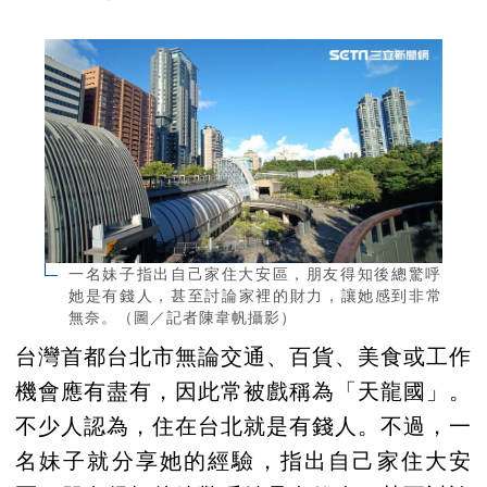
一名妹子指出自己家住大安區，朋友得知後總驚呼
她是有錢人，甚至討論家裡的財力，讓她感到非常
無奈。（圖／記者陳韋帆攝影）
台灣首都台北市無論交通、百貨、美食或工作
機會應有盡有，因此常被戲稱為「天龍國」。
不少人認為，住在台北就是有錢人。不過，一
名妹子就分享她的經驗，指出自己家住大安