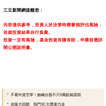
三立新聞網提醒您：
內容僅供參考，投資人於決策時應審慎評估風險，
並就投資結果自行負責。
投資一定有風險，基金投資有賺有賠，申購前應詳
閱公開說明書。
不看外資空單！她喊台股不只5萬點揭原因
改版大回饋 熱門3C大獎接力送