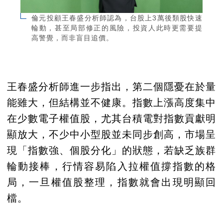
倫元投顧王春盛分析師認為，台股上3萬後類股快速
輪動，甚至局部修正的風險，投資人此時更需要提
高警覺，而非盲目追價。
王春盛分析師進一步指出，第二個隱憂在於量
能雖大，但結構並不健康。指數上漲高度集中
在少數電子權值股，尤其台積電對指數貢獻明
顯放大，不少中小型股並未同步創高，市場呈
現「指數強、個股分化」的狀態，若缺乏族群
輪動接棒，行情容易陷入拉權值撐指數的格
局，一旦權值股整理，指數就會出現明顯回
檔。