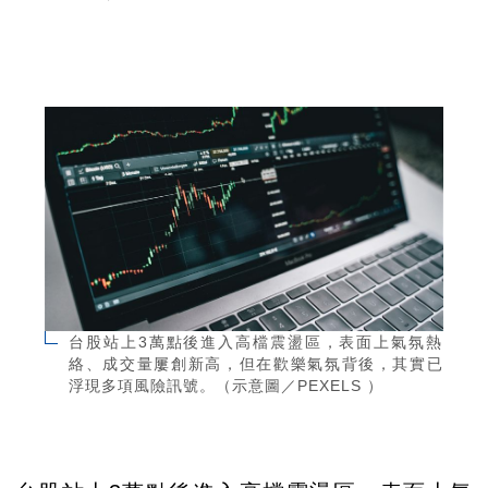
台股站上3萬點後進入高檔震盪區，表面上氣氛熱
絡、成交量屢創新高，但在歡樂氣氛背後，其實已
浮現多項風險訊號。（示意圖／PEXELS ）