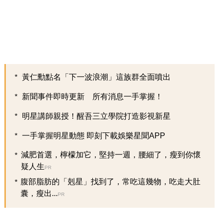
黃仁勳點名「下一波浪潮」這族群全面噴出
新聞事件即時更新 所有消息一手掌握！
明星講師親授！醒吾三立學院打造影視新星
一手掌握明星動態 即刻下載娛樂星聞APP
減肥首選，檸檬加它，堅持一週，腰細了，瘦到你懷
疑人生
PR
腹部脂肪的「剋星」找到了，常吃這幾物，吃走大肚
囊，瘦出...
PR