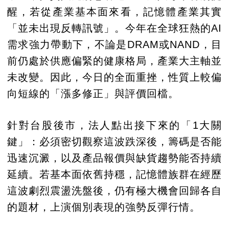
醒，若從產業基本面來看，記憶體產業其實
「並未出現反轉訊號」。今年在全球狂熱的AI
需求強力帶動下，不論是DRAM或NAND，目
前仍處於供應偏緊的健康格局，產業大主軸並
未改變。因此，今日的全面重挫，性質上較偏
向短線的「漲多修正」與評價回檔。
針對台股後市，法人點出接下來的「1大關
鍵」：必須密切觀察這波跌深後，籌碼是否能
迅速沉澱，以及產品報價與缺貨趨勢能否持續
延續。若基本面依舊持穩，記憶體族群在經歷
這波劇烈震盪洗盤後，仍有極大機會回歸各自
的題材，上演個別表現的強勢反彈行情。