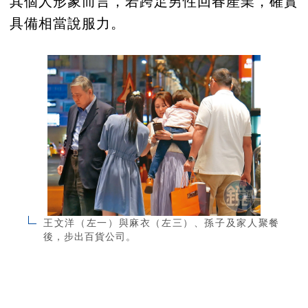
其個人形象而言，若跨足男性回春產業，確實
具備相當說服力。
王文洋（左一）與麻衣（左三）、孫子及家人聚餐
後，步出百貨公司。