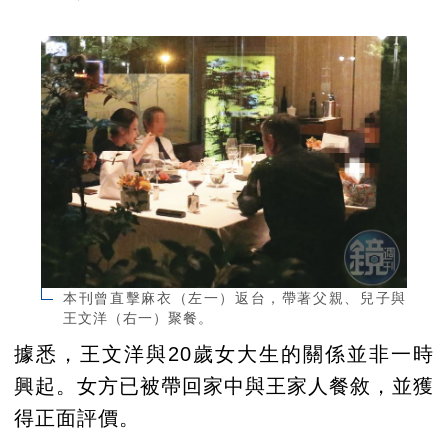
本刊曾直擊麻衣（左一）返台，帶著父親、兒子與
王文洋（右一）聚餐。
據悉，王文洋與20歲女大生的關係並非一時
興起。女方已被帶回家中與王家人餐敘，並獲
得正面評價。