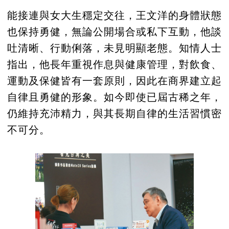
能接連與女大生穩定交往，王文洋的身體狀態
也保持勇健，無論公開場合或私下互動，他談
吐清晰、行動俐落，未見明顯老態。知情人士
指出，他長年重視作息與健康管理，對飲食、
運動及保健皆有一套原則，因此在商界建立起
自律且勇健的形象。如今即使已屆古稀之年，
仍維持充沛精力，與其長期自律的生活習慣密
不可分。