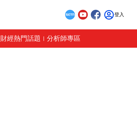
登入
財經熱門話題
分析師專區
|
|