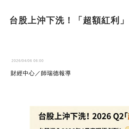
台股上沖下洗！「超額紅利」
2026/04/06 06:00
財經中心／師瑞德報導