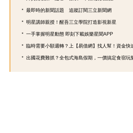
最即時的新聞話題 追蹤訂閱三立新聞網
明星講師親授！醒吾三立學院打造影視新星
一手掌握明星動態 即刻下載娛樂星聞APP
臨時需要小額週轉？上【易借網】找人幫！資金快
出國花費難抓？全包式海島假期，一價搞定食宿玩樂，