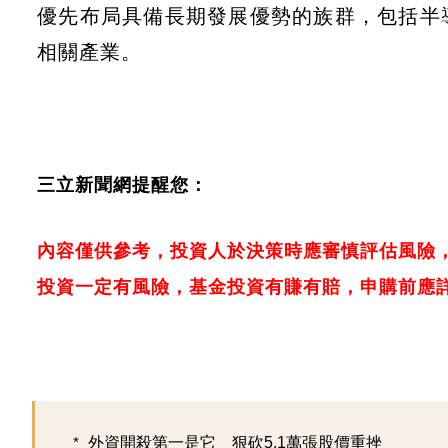
優先布局具備長期發展優勢的族群，包括半
相關產業。
三立新聞網提醒您：
內容僅供參考，投資人於決策時應審慎評估風險
投資一定有風險，基金投資有賺有賠，申購前應
外資開殺第一是它 狠砍5.1萬張股價重挫