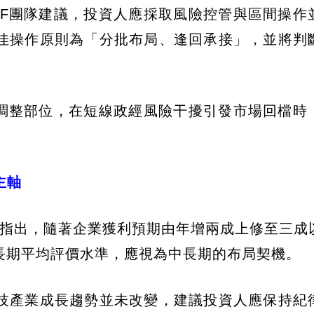
TF團隊建議，投資人應採取風險控管與區間操作
佳操作原則為「分批布局、逢回承接」，並將判
時調整部位，在短線政經風險干擾引發市場回檔時
主軸
朝政指出，隨著企業獲利預期由年增兩成上修至三成
長期平均評價水準，應視為中長期的布局契機。
技產業成長趨勢並未改變，建議投資人應保持紀