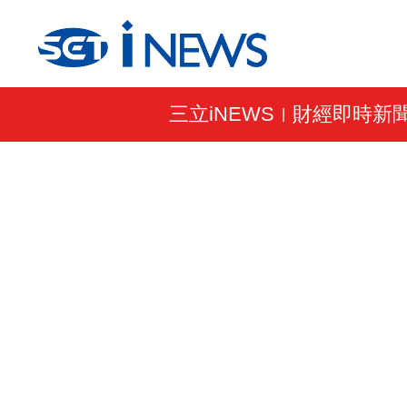
三立iNEWS
財經即時新
|