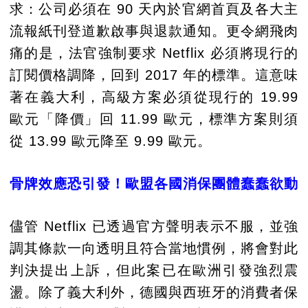
求：公司必須在 90 天內於官網首頁及各大主
流報紙刊登道歉啟事與退款通知。更令網飛肉
痛的是，法官強制要求 Netflix 必須將現行的
訂閱價格調降，回到 2017 年的標準。這意味
著在義大利，高級方案必須從現行的 19.99
歐元「降價」回 11.99 歐元，標準方案則須
從 13.99 歐元降至 9.99 歐元。
骨牌效應恐引發！歐盟各國消保團體蠢蠢欲動
儘管 Netflix 已透過官方聲明表示不服，並強
調其條款一向透明且符合當地慣例，將會對此
判決提出上訴，但此案已在歐洲引發強烈震
盪。除了義大利外，德國與西班牙的消費者保