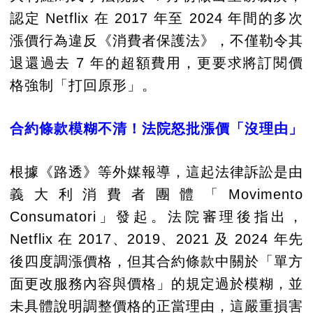
認定 Netflix 在 2017 年至 2024 年間的多次
漲價行為違反《消費者保護法》，不僅勒令其
退還過去 7 年的超額費用，更要求將訂閱價
格強制「打回原形」。
合約條款模糊不清！法院怒批漲價「沒理由」
根據《路透》等外媒報導，這起法律訴訟是由
義大利消費者團體「Movimento
Consumatori」發起。法院審理後指出，
Netflix 在 2017、2019、2021 及 2024 年先
後四度調漲價格，但其合約條款中關於「單方
面更改服務內容與價格」的規定過於模糊，並
未具體說明調整價格的正當理由，這嚴重損害