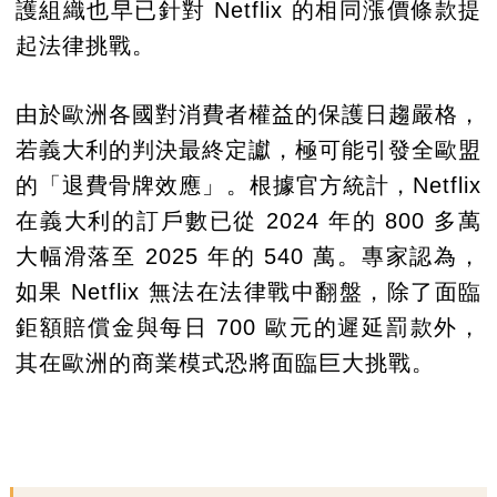
護組織也早已針對 Netflix 的相同漲價條款提
起法律挑戰。
由於歐洲各國對消費者權益的保護日趨嚴格，
若義大利的判決最終定讞，極可能引發全歐盟
的「退費骨牌效應」。根據官方統計，Netflix
在義大利的訂戶數已從 2024 年的 800 多萬
大幅滑落至 2025 年的 540 萬。專家認為，
如果 Netflix 無法在法律戰中翻盤，除了面臨
鉅額賠償金與每日 700 歐元的遲延罰款外，
其在歐洲的商業模式恐將面臨巨大挑戰。