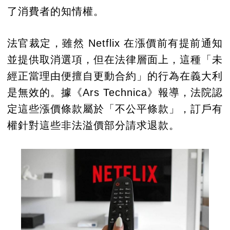
了消費者的知情權。
法官裁定，雖然 Netflix 在漲價前有提前通知
並提供取消選項，但在法律層面上，這種「未
經正當理由便擅自更動合約」的行為在義大利
是無效的。據《Ars Technica》報導，法院認
定這些漲價條款屬於「不公平條款」，訂戶有
權針對這些非法溢價部分請求退款。