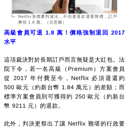
Netflix漲價遭判違法，不但要退款還要降價，訂戶
爽領 1.8 萬。（示意圖）
高級會員可退 1.8 萬！價格強制退回 2017
水平
這項裁決對於長期訂戶而言無疑是大紅包。法
院下令，若一名高級（Premium）方案會員
從 2017 年付費至今，Netflix 必須退還約
500 歐元（約新台幣 1.84 萬元）的差額；而
標準方案會員則可獲得約 250 歐元（約新台
幣 9211 元）的退款。
此外，判決更祭出了讓 Netflix 難堪的行政要