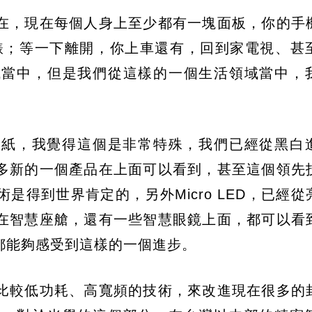
在，現在每個人身上至少都有一塊面板，你的手
的手錶；等一下離開，你上車還有，回到家電視、甚
域當中，但是我們從這樣的一個生活領域當中，
。
子紙，我覺得這個是非常特殊，我們已經從黑白
多新的一個產品在上面可以看到，甚至這個領先
是得到世界肯定的，另外Micro LED，已經從
在智慧座艙，還有一些智慧眼鏡上面，都可以看
都能夠感受到這樣的一個進步。
比較低功耗、高寬頻的技術，來改進現在很多的