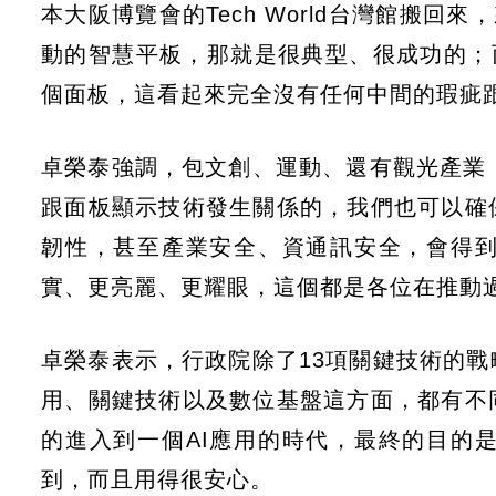
本大阪博覽會的Tech World台灣館搬
動的智慧平板，那就是很典型、很成功的；
個面板，這看起來完全沒有任何中間的瑕疵
卓榮泰強調，包文創、運動、還有觀光產業
跟面板顯示技術發生關係的，我們也可以確
韌性，甚至產業安全、資通訊安全，會得
實、更亮麗、更耀眼，這個都是各位在推動
卓榮泰表示，行政院除了13項關鍵技術的戰
用、關鍵技術以及數位基盤這方面，都有不
的進入到一個AI應用的時代，最終的目的
到，而且用得很安心。