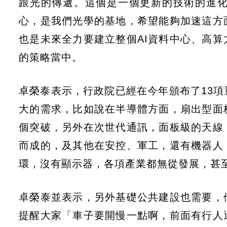
跟光的傳遞。這個是一個更新的技術的進
心，是我們光學的基地，希望能夠加速這方
也是未來全力要建立整個AI資料中心、高
的策略當中。
卓榮泰表示，行政院已經在今年頒布了13
大的需求，比如說在半導體方面，扇出型面
個突破，另外在次世代通訊，面板級的天線
而成的，及其他在安控、軍工，還有機器人
環，沒有顯示器，各項產業都無從發展，甚
卓榮泰並表示，另外基礎公共建設也需要，
提醒大家「車子要開慢一點啊，前面有行人