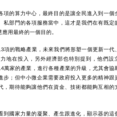
動各項的算力中心，最終目的是讓全民進入到一個
域、私部門的各項服務當中，這才是我們在有既定
慧應用最終的一個目的。
13項的戰略產業，未來我們將形塑一個更新一代
全力地在投入，另外經濟部也特別提到，他們設
14萬家的產業，進行各種產業的升級，尤其會協
進步；但中小微企業需要政府投入更多的精神跟
代，期待能夠讓他們在資金、技術都能夠互相的
看到國家力量的凝聚、產生跟進化，顯示器的這