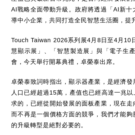
AI戰略全面帶動升級。政府將透過「AI新
導中小企業，共同打造全民智慧生活圈，提
Touch Taiwan 2026系列展4月8日
慧顯示展」、「智慧製造展」與「電子生
會，今天舉行開幕典禮，卓榮泰出席。
卓榮泰致詞時指出，顯示器產業，是經濟發
人口已經超過15萬，產值也已經高達一兆
求的，已經從開始發展的面板產業，現在走
而不再是一個價格方面的競爭，我們才能夠
的升級轉型是絕對必要的。