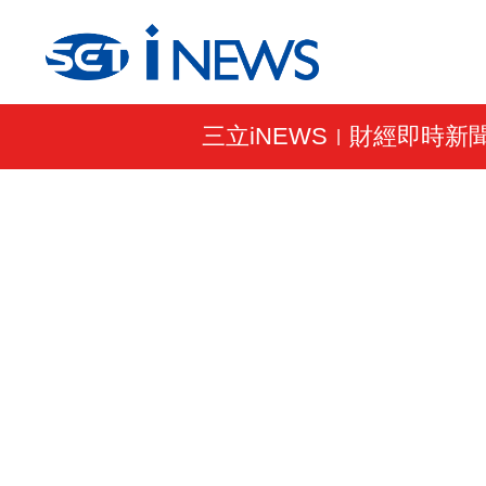
三立iNEWS
財經即時新
|