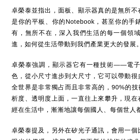
卓榮泰並指出，面板、顯示器真的是無所不
是你的平板、你的Notebook，甚至你
有，無所不在，深入我們生活的每一個領
進，如何從生活帶動到我們產業更大的發展
卓榮泰強調，顯示器它有一種技術——電
色，從小尺寸進步到大尺寸，它可以帶動很
全世界是非常獨占而且非常高的，90%的技術
析度、透明度上面，一直往上來攀升，現在
經在生活中，漸漸地讓每個國人、每個世人
卓榮泰提及，另外在矽光子通訊，會用一個