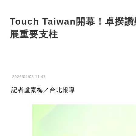
Touch Taiwan開幕！
展重要支柱
2026/04/08 11:47
記者盧素梅／台北報導