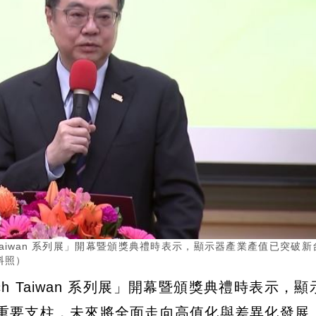
h Taiwan 系列展」開幕暨頒獎典禮時表示，顯示器產業產值已突破新
料照）
ch Taiwan 系列展」開幕暨頒獎典禮時表示，
重要支柱，未來將全面走向高值化與差異化發展