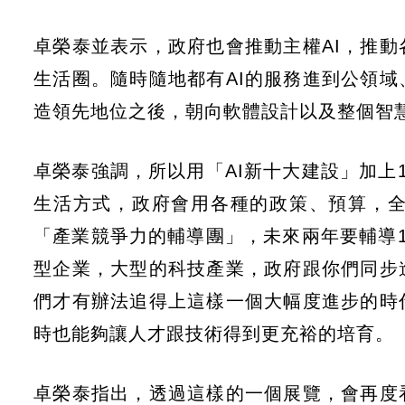
卓榮泰並表示，政府也會推動主權AI，推
生活圈。隨時隨地都有AI的服務進到公領
造領先地位之後，朝向軟體設計以及整個智
卓榮泰強調，所以用「AI新十大建設」加上
生活方式，政府會用各種的政策、預算，
「產業競爭力的輔導團」，未來兩年要輔導
型企業，大型的科技產業，政府跟你們同步
們才有辦法追得上這樣一個大幅度進步的時
時也能夠讓人才跟技術得到更充裕的培育。
卓榮泰指出，透過這樣的一個展覽，會再度