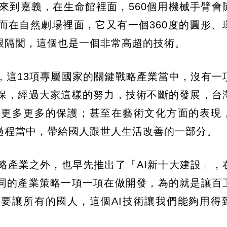
回來，來到嘉義，在生命館裡面，560個用機械手臂
而在自然劇場裡面，它又有一個360度的圓形、
跟隔閡，這個也是一個非常高超的技術。
，這13項專屬國家的關鍵戰略產業當中，沒有一
保，經過大家這樣的努力，技術不斷的發展，台
到更多更多的保護；甚至在藝術文化方面的表現
過程當中，帶給國人跟世人生活改善的一部分。
略產業之外，也早先推出了「AI新十大建設」，
同的產業策略一項一項在做開發，為的就是讓百
是要讓所有的國人，這個AI技術讓我們能夠用得