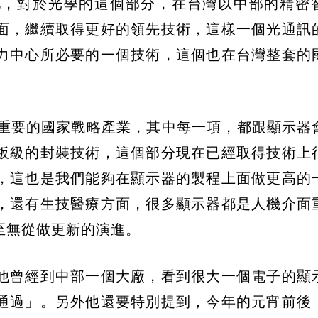
化，對於光學的這個部分，在台灣以中部的精密
面，繼續取得更好的領先技術，這樣一個光通訊
算力中心所必要的一個技術，這個也在台灣整套的
項重要的國家戰略產業，其中每一項，都跟顯示器
板級的封裝技術，這個部分現在已經取得技術上
，這也是我們能夠在顯示器的製程上面做更高的
，還有生技醫療方面，很多顯示器都是人機介面
至無從做更新的演進。
他曾經到中部一個大廠，看到很大一個電子的顯
通過」。另外他還要特別提到，今年的元宵前後