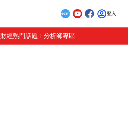
登入
財經熱門話題
分析師專區
|
|