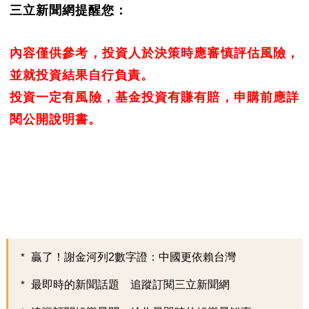
三立新聞網提醒您：
內容僅供參考，投資人於決策時應審慎評估風險，
並就投資結果自行負責。
投資一定有風險，基金投資有賺有賠，申購前應詳
閱公開說明書。
贏了！謝金河列2數字證：中國更依賴台灣
最即時的新聞話題 追蹤訂閱三立新聞網