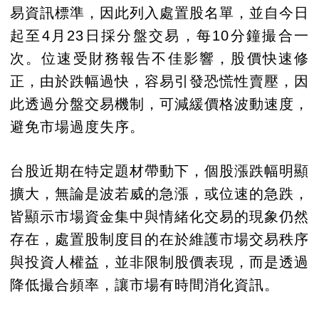
易資訊標準，因此列入處置股名單，並自今日
起至4月23日採分盤交易，每10分鐘撮合一
次。位速受財務報告不佳影響，股價快速修
正，由於跌幅過快，容易引發恐慌性賣壓，因
此透過分盤交易機制，可減緩價格波動速度，
避免市場過度失序。
台股近期在特定題材帶動下，個股漲跌幅明顯
擴大，無論是波若威的急漲，或位速的急跌，
皆顯示市場資金集中與情緒化交易的現象仍然
存在，處置股制度目的在於維護市場交易秩序
與投資人權益，並非限制股價表現，而是透過
降低撮合頻率，讓市場有時間消化資訊。