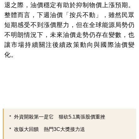
退之際，油價穩定有助於抑制物價上漲預期。
整體而言，下週油價「按兵不動」，雖然民眾
短期感受不到漲價壓力，但在全球能源局勢仍
不明朗情況下，未來油價走勢仍存在變數，也
讓市場持續關注後續政策動向與國際油價變
化。
外資開殺第一是它 狠砍5.1萬張股價重挫
改版大回饋 熱門3C大獎接力送