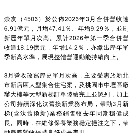
崇友（4506）於公佈2026年3月合併營收達
6.91億元，月增47.41％、年增9.29％，並刷
新歷年單月次高。累計2026年第一季合併營
收達18.19億元，年增14.2％，亦繳出歷年單
季新高水準，展現整體營運動能持續向上。
3月營收改寫歷史單月次高，主要受惠於新北
市新店區大型集合住宅案，及桃園市中壢區廠
辦大樓等大型新梯訂單陸續完工並認列，加上
公司持續深化汰舊換新業務布局，帶動3月新
梯(含汰舊換新)業務銷售較去年同期穩健成
長。同時，在維修保養業務穩定挹注之下，帶
動整體營收保持良好成長表現。