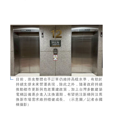
目前，崇友整體在手訂單仍維持高檔水準，有助於
持續支撐未來營運表現，除此之外，隨著政府持續
推動都市更新與危老重建政策，加上台灣多數建築
電梯設備逐步進入汰換週期，有望挹注新梯與汰舊
換新市場需求維持穩健成長。（示意圖／記者余國
棟攝影）