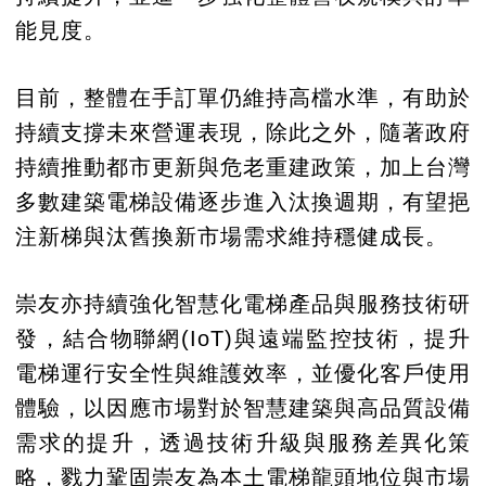
能見度。
目前，整體在手訂單仍維持高檔水準，有助於
持續支撐未來營運表現，除此之外，隨著政府
持續推動都市更新與危老重建政策，加上台灣
多數建築電梯設備逐步進入汰換週期，有望挹
注新梯與汰舊換新市場需求維持穩健成長。
崇友亦持續強化智慧化電梯產品與服務技術研
發，結合物聯網(IoT)與遠端監控技術，提升
電梯運行安全性與維護效率，並優化客戶使用
體驗，以因應市場對於智慧建築與高品質設備
需求的提升，透過技術升級與服務差異化策
略，戮力鞏固崇友為本土電梯龍頭地位與市場