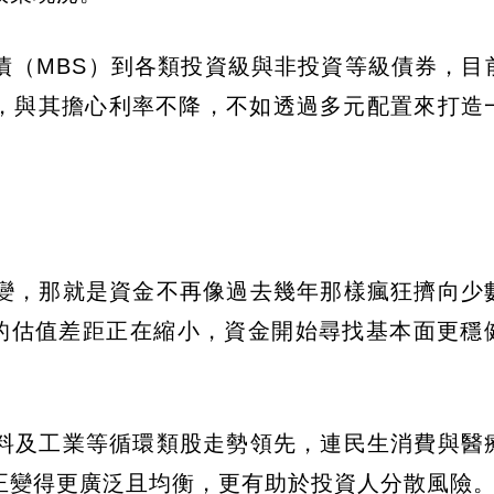
債（MBS）到各類投資級與非投資等級債券，目
人，與其擔心利率不降，不如透過多元配置來打造
變，那就是資金不再像過去幾年那樣瘋狂擠向少
數的估值差距正在縮小，資金開始尋找基本面更穩
料及工業等循環類股走勢領先，連民生消費與醫
正變得更廣泛且均衡，更有助於投資人分散風險