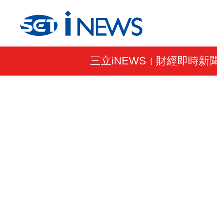
三立iNEWS
財經即時新
|