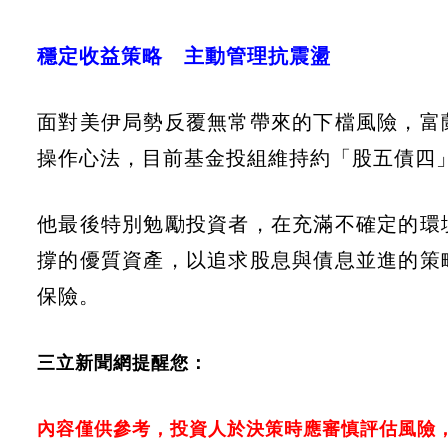
穩定收益策略 主動管理抗震盪
面對美伊局勢反覆無常帶來的下檔風險，富
操作心法，目前基金投組維持約「股五債四
他最後特別勉勵投資者，在充滿不確定的環
撐的優質資產，以追求股息與債息並進的策
保險。
三立新聞網提醒您：
內容僅供參考，投資人於決策時應審慎評估風險