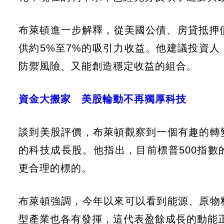
布萊頓進一步解釋，從美國公債、房貸抵押
供約5%至7%的吸引力收益。他建議投資
防禦風險、又能創造穩定收益的組合。
資金大搬家 美股輪動不再獨厚科技
談到美股評價，布萊頓觀察到一個有趣的轉
的科技成長股。他指出，目前標普500指
更合理的標的。
布萊頓強調，今年以來可以看到能源、原物
型產業也各有發揮，這代表盈餘成長的動能