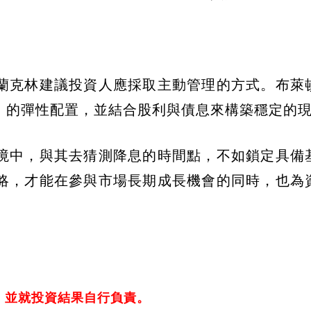
蘭克林建議投資人應採取主動管理的方式。布萊
」的彈性配置，並結合股利與債息來構築穩定的
境中，與其去猜測降息的時間點，不如鎖定具備
略，才能在參與市場長期成長機會的同時，也為
，並就投資結果自行負責。