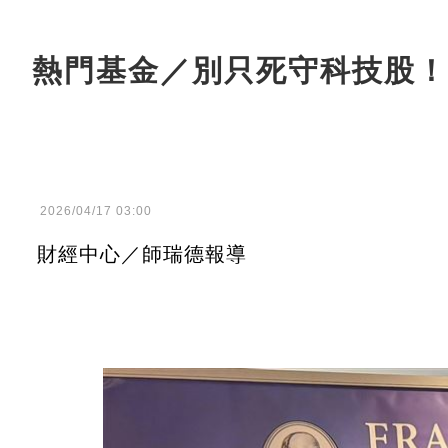
熱門基金／別只死守科技股！
2026/04/17 03:00
財經中心／師瑞德報導