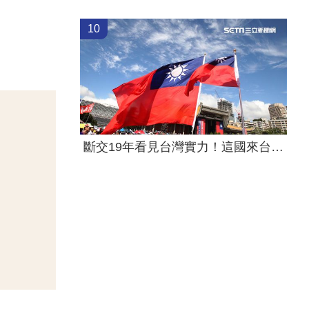
10
斷交19年看見台灣實力！這國來台尋找商機