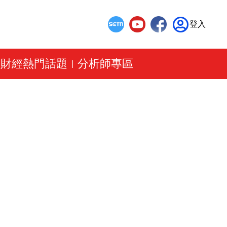
登入
財經熱門話題
分析師專區
|
|