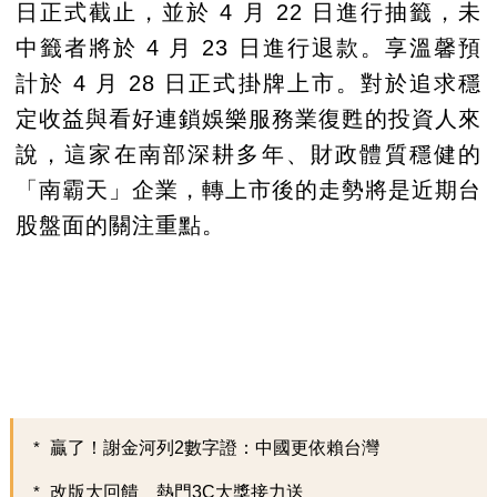
日正式截止，並於 4 月 22 日進行抽籤，未
中籤者將於 4 月 23 日進行退款。享溫馨預
計於 4 月 28 日正式掛牌上市。對於追求穩
定收益與看好連鎖娛樂服務業復甦的投資人來
說，這家在南部深耕多年、財政體質穩健的
「南霸天」企業，轉上市後的走勢將是近期台
股盤面的關注重點。
贏了！謝金河列2數字證：中國更依賴台灣
改版大回饋 熱門3C大獎接力送