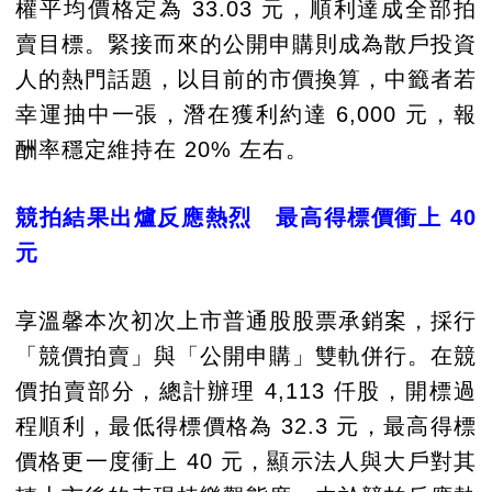
權平均價格定為 33.03 元，順利達成全部拍
賣目標。緊接而來的公開申購則成為散戶投資
人的熱門話題，以目前的市價換算，中籤者若
幸運抽中一張，潛在獲利約達 6,000 元，報
酬率穩定維持在 20% 左右。
競拍結果出爐反應熱烈 最高得標價衝上 40
元
享溫馨本次初次上市普通股股票承銷案，採行
「競價拍賣」與「公開申購」雙軌併行。在競
價拍賣部分，總計辦理 4,113 仟股，開標過
程順利，最低得標價格為 32.3 元，最高得標
價格更一度衝上 40 元，顯示法人與大戶對其