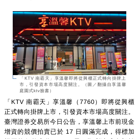
「KTV 南霸天」享溫馨即將從興櫃正式轉向掛牌上
市，引發資本市場高度關注。（圖／翻攝自享溫馨
庭園式ktv臉書）
「KTV 南霸天」享溫馨（7760）即將從興櫃
正式轉向掛牌上市，引發資本市場高度關注。
臺灣證券交易所今日公告，享溫馨上市前現金
增資的競價拍賣已於 17 日圓滿完成，得標加