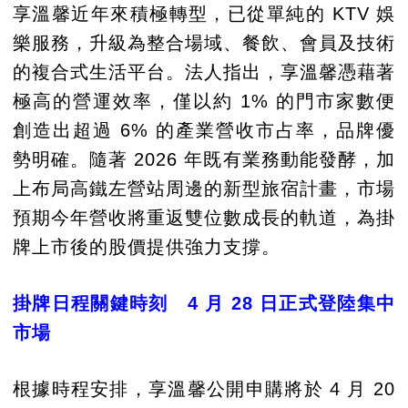
享溫馨近年來積極轉型，已從單純的 KTV 娛
樂服務，升級為整合場域、餐飲、會員及技術
的複合式生活平台。法人指出，享溫馨憑藉著
極高的營運效率，僅以約 1% 的門市家數便
創造出超過 6% 的產業營收市占率，品牌優
勢明確。隨著 2026 年既有業務動能發酵，加
上布局高鐵左營站周邊的新型旅宿計畫，市場
預期今年營收將重返雙位數成長的軌道，為掛
牌上市後的股價提供強力支撐。
掛牌日程關鍵時刻 4 月 28 日正式登陸集中
市場
根據時程安排，享溫馨公開申購將於 4 月 20