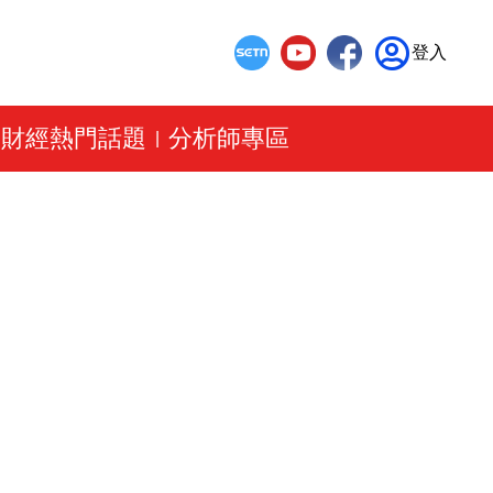
登入
財經熱門話題
分析師專區
|
|