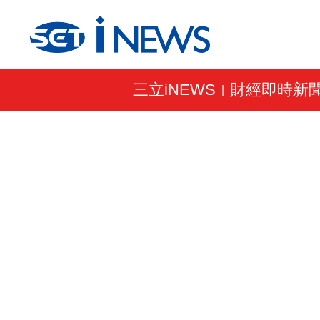
三立iNEWS
財經即時新
|