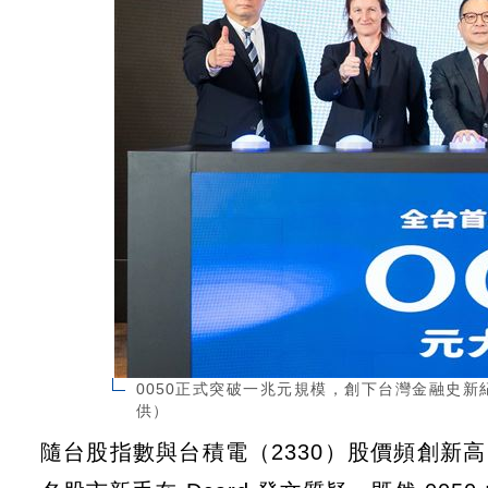
0050正式突破一兆元規模，創下台灣金融史新
供）
隨台股指數與台積電（2330）股價頻創新高