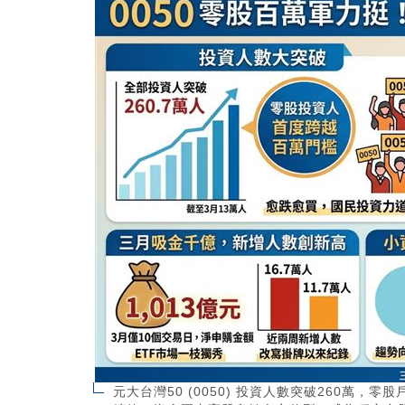
元大台灣50 (0050) 投資人數突破260萬