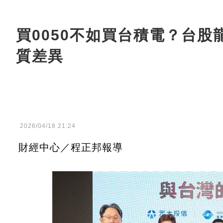
買0050不如買台積電？台
質差異
2026/04/18 21:24
財經中心／程正邦報導