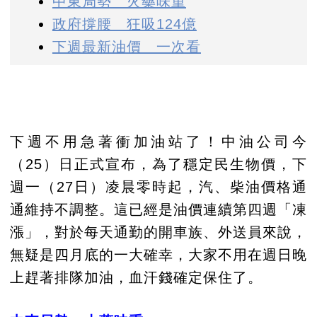
中東局勢 火藥味重
政府撐腰 狂吸124億
下週最新油價 一次看
下週不用急著衝加油站了！中油公司今
（25）日正式宣布，為了穩定民生物價，下
週一（27日）凌晨零時起，汽、柴油價格通
通維持不調整。這已經是油價連續第四週「凍
漲」，對於每天通勤的開車族、外送員來說，
無疑是四月底的一大確幸，大家不用在週日晚
上趕著排隊加油，血汗錢確定保住了。