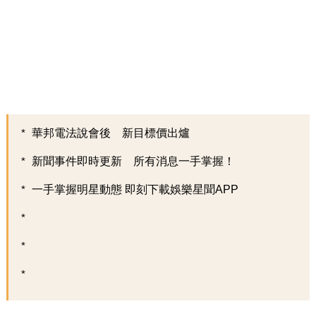
華邦電法說會後 新目標價出爐
新聞事件即時更新 所有消息一手掌握！
一手掌握明星動態 即刻下載娛樂星聞APP