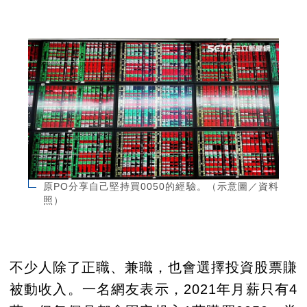
原PO分享自己堅持買0050的經驗。（示意圖／資料
照）
不少人除了正職、兼職，也會選擇投資股票賺
被動收入。一名網友表示，2021年月薪只有4