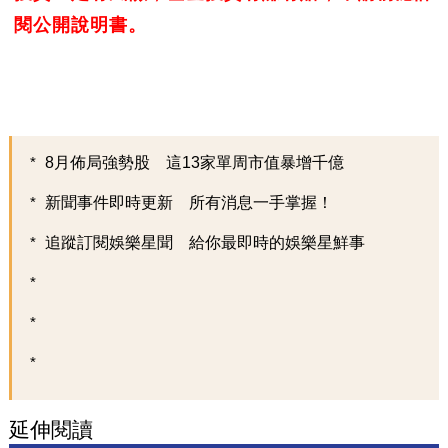
閱公開說明書。
8月佈局強勢股 這13家單周市值暴增千億
新聞事件即時更新 所有消息一手掌握！
追蹤訂閱娛樂星聞 給你最即時的娛樂星鮮事
延伸閱讀