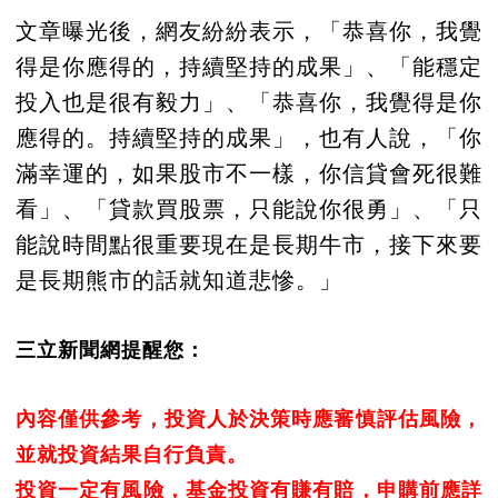
文章曝光後，網友紛紛表示，「恭喜你，我覺
得是你應得的，持續堅持的成果」、「能穩定
投入也是很有毅力」、「恭喜你，我覺得是你
應得的。持續堅持的成果」，也有人說，「你
滿幸運的，如果股市不一樣，你信貸會死很難
看」、「貸款買股票，只能說你很勇」、「只
能說時間點很重要現在是長期牛市，接下來要
是長期熊市的話就知道悲慘。」
三立新聞網提醒您：
內容僅供參考，投資人於決策時應審慎評估風險，
並就投資結果自行負責。
投資一定有風險，基金投資有賺有賠，申購前應詳