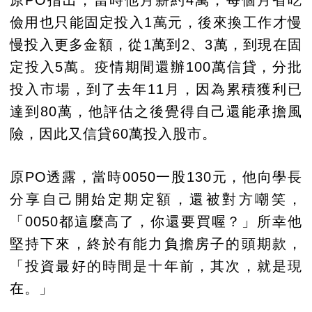
儉用也只能固定投入1萬元，後來換工作才慢
慢投入更多金額，從1萬到2、3萬，到現在固
定投入5萬。疫情期間還辦100萬信貸，分批
投入市場，到了去年11月，因為累積獲利已
達到80萬，他評估之後覺得自己還能承擔風
險，因此又信貸60萬投入股市。
原PO透露，當時0050一股130元，他向學長
分享自己開始定期定額，還被對方嘲笑，
「0050都這麼高了，你還要買喔？」所幸他
堅持下來，終於有能力負擔房子的頭期款，
「投資最好的時間是十年前，其次，就是現
在。」