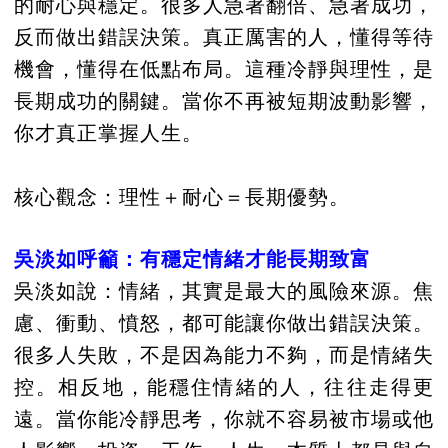
的耐心與穩定。很多人急著翻倍、急著成功，
反而做出錯誤決策。真正厲害的人，懂得等待
機會，懂得在低點布局。這種冷靜與理性，是
長期成功的關鍵。當你不再被短期波動影響，
你才真正掌握人生。
核心觀念：理性＋耐心＝長期優勢。
吳淡如呼籲：有穩定情緒才能長期致富
吳淡如說：情緒，其實是最大的風險來源。焦
慮、衝動、憤怒，都可能讓你做出錯誤決策。
很多人失敗，不是因為能力不夠，而是情緒失
控。相反地，能穩住情緒的人，往往走得更
遠。當你能冷靜思考，你就不容易被市場或他