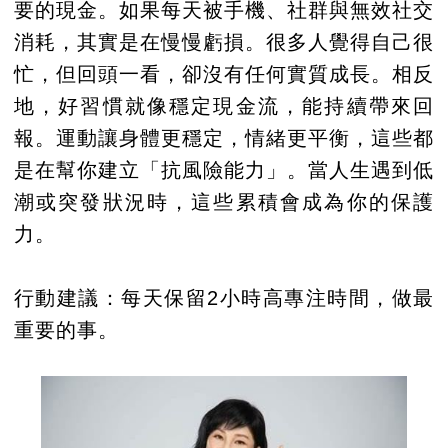
要的現金。如果每天被手機、社群與無效社交
消耗，其實是在慢慢虧損。很多人覺得自己很
忙，但回頭一看，卻沒有任何實質成長。相反
地，好習慣就像穩定現金流，能持續帶來回
報。運動讓身體更穩定，情緒更平衡，這些都
是在幫你建立「抗風險能力」。當人生遇到低
潮或突發狀況時，這些累積會成為你的保護
力。
行動建議：每天保留2小時高專注時間，做最
重要的事。