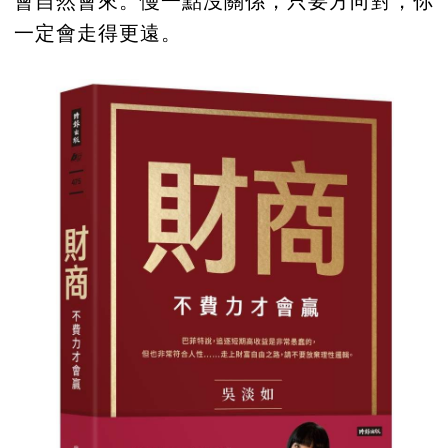
會自然會來。慢一點沒關係，只要方向對，你
一定會走得更遠。