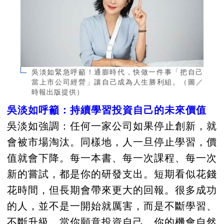
吳淡如緊急呼籲！通膨時代，快做一件事「把自己
當上市公司經營」讓自己成為人生勝利組。（圖／
時報出版提供）
吳淡如呼籲：持續學習投資自己的未來價值
吳淡如強調：任何一家公司如果停止創新，就
會被市場淘汰。同樣地，人一旦停止學習，價
值就會下降。每一本書、每一次課程、每一次
新的嘗試，都是你的研發支出。短期看似花錢
花時間，但長期會帶來更大的回報。很多成功
的人，並不是一開始就厲害，而是不斷學習、
不斷升級。當你願意投資自己，你的機會自然