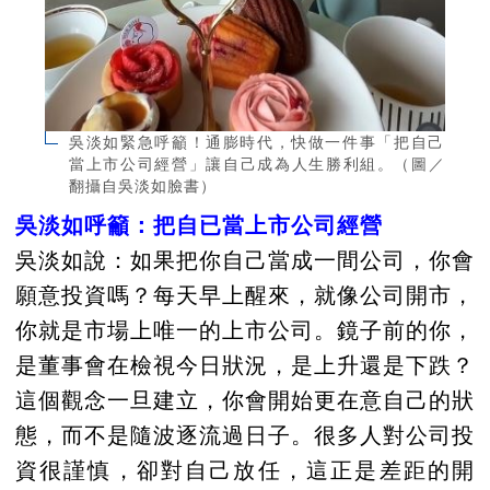
吳淡如緊急呼籲！通膨時代，快做一件事「把自己
當上市公司經營」讓自己成為人生勝利組。（圖／
翻攝自吳淡如臉書）
吳淡如呼籲：把自已當上市公司經營
吳淡如說：如果把你自己當成一間公司，你會
願意投資嗎？每天早上醒來，就像公司開市，
你就是市場上唯一的上市公司。鏡子前的你，
是董事會在檢視今日狀況，是上升還是下跌？
這個觀念一旦建立，你會開始更在意自己的狀
態，而不是隨波逐流過日子。很多人對公司投
資很謹慎，卻對自己放任，這正是差距的開