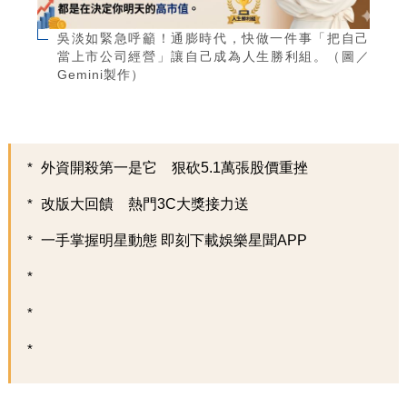
吳淡如緊急呼籲！通膨時代，快做一件事「把自己
當上市公司經營」讓自己成為人生勝利組。（圖／
Gemini製作）
外資開殺第一是它 狠砍5.1萬張股價重挫
改版大回饋 熱門3C大獎接力送
一手掌握明星動態 即刻下載娛樂星聞APP