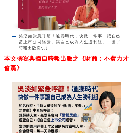
吳淡如緊急呼籲！通膨時代，快做一件事「把自己
當上市公司經營」讓自己成為人生勝利組。（圖／
時報出版提供）
本文撰寫與摘自時報出版之《財商：不費力才
會贏》