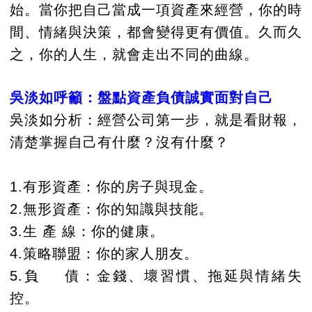
始。當你把自己當成一項資產來經營，你的時
間、情緒與決策，都會變得更有價值。久而久
之，你的人生，就會走出不同的曲線。
吳淡如呼籲：盤點資產負債誠實面對自己
吳淡如分析：經營公司第一步，就是看財報，
清楚掌握自己有什麼？沒有什麼？
1.有形資產：你的房子與現金。
2.無形資產：你的知識與技能。
3.生 產 線：你的健康。
4.策略聯盟：你的家人朋友。
5.負 債：金錢、壞習慣、拖延與情緒失
控。