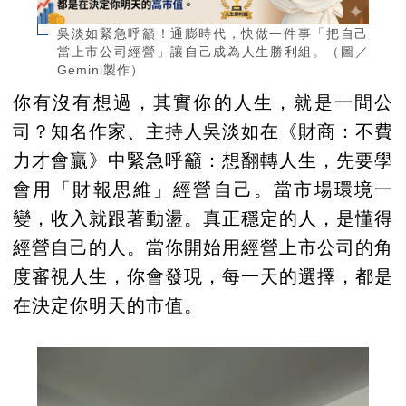
吳淡如緊急呼籲！通膨時代，快做一件事「把自己
當上市公司經營」讓自己成為人生勝利組。（圖／
Gemini製作）
你有沒有想過，其實你的人生，就是一間公
司？知名作家、主持人吳淡如在《財商：不費
力才會贏》中緊急呼籲：想翻轉人生，先要學
會用「財報思維」經營自己。當市場環境一
變，收入就跟著動盪。真正穩定的人，是懂得
經營自己的人。當你開始用經營上市公司的角
度審視人生，你會發現，每一天的選擇，都是
在決定你明天的市值。