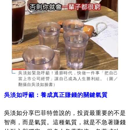
吳淡如緊急呼籲！通膨時代，快做一件事「把自己
當上市公司經營」讓自己成為人生勝利組。（圖／
翻攝自吳淡如臉書）
吳淡如呼籲：養成真正賺錢的關鍵氣質
吳淡如分享巴菲特曾說的，投資最重要的不是
智商，而是氣質。這種氣質，就是不急著賺錢