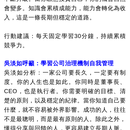
會變多。知識會累積成能力，能力會轉化為收
入，這是一條長期但穩定的道路。
行動建議：每天固定學習30分鐘，持續累積
競爭力。
吳淡如呼籲：學習公司治理機制自我管理
吳淡如分析：一家公司要長久，一定要有制
度。你的人生也是如此。你同時是董事長、
CEO，也是執行者。你需要明確的目標、清
楚的原則，以及穩定的紀律。當你知道自己要
什麼，就不容易被外界影響。成功的人，往往
不是最聰明，而是最有原則的人。除此之外，
懂得分享與回饋的人，更容易建立長期人脈。