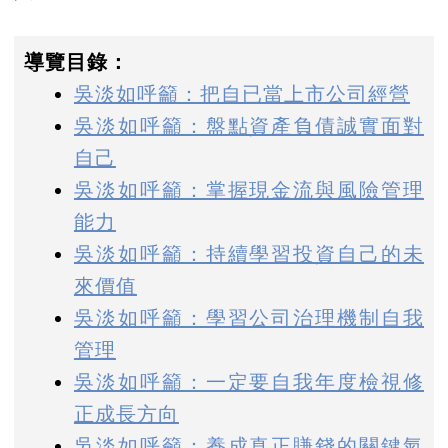
導覽目錄：
吳淡如呼籲：把自已當上市公司經營
吳淡如呼籲：盤點資產負債誠實面對
自己
吳淡如呼籲：掌握現金流與風險管理
能力
吳淡如呼籲：持續學習投資自己的未
來價值
吳淡如呼籲：學習公司治理機制自我
管理
吳淡如呼籲：一定要自我年度檢視修
正成長方向
吳淡如呼籲：養成真正賺錢的關鍵氣