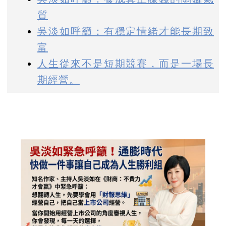
質
吳淡如呼籲：有穩定情緒才能長期致
富
人生從來不是短期競賽，而是一場長
期經營。