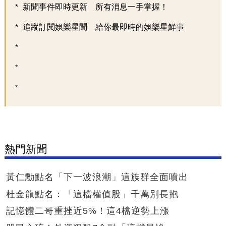
新聞事件即時更新 所有消息一手掌握！
追蹤訂閱娛樂星聞 給你最即時的娛樂星鮮事
熱門新聞
黃仁勳點名「下一波浪潮」這族群全面噴出
杜金龍點名：「這檔權值股」千萬別長抱
記憶體二哥重挫近5%！這4檔逆勢上漲