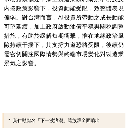
內捲政策影響下，投資動能受限，致整體表現
偏弱。對台灣而言，AI投資所帶動之成長動能
可望延續，加上政府啟動油價平穩與關稅調整
措施，有助於緩解短期衝擊，惟在地緣政治風
險持續干擾下，其支撐力道恐將受限，後續仍
需密切關注國際情勢與終端市場變化對製造業
景氣之影響。
黃仁勳點名「下一波浪潮」這族群全面噴出