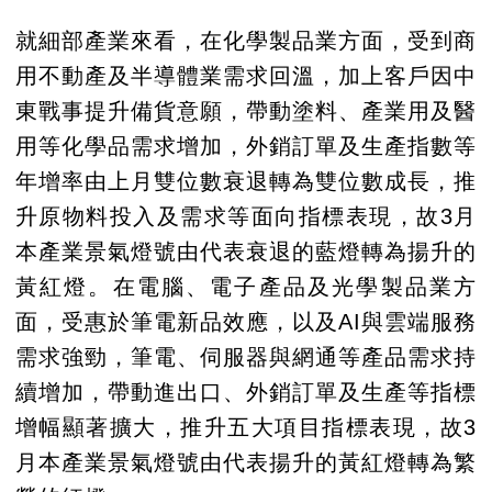
就細部產業來看，在化學製品業方面，受到商
用不動產及半導體業需求回溫，加上客戶因中
東戰事提升備貨意願，帶動塗料、產業用及醫
用等化學品需求增加，外銷訂單及生產指數等
年增率由上月雙位數衰退轉為雙位數成長，推
升原物料投入及需求等面向指標表現，故3月
本產業景氣燈號由代表衰退的藍燈轉為揚升的
黃紅燈。在電腦、電子產品及光學製品業方
面，受惠於筆電新品效應，以及AI與雲端服務
需求強勁，筆電、伺服器與網通等產品需求持
續增加，帶動進出口、外銷訂單及生產等指標
增幅顯著擴大，推升五大項目指標表現，故3
月本產業景氣燈號由代表揚升的黃紅燈轉為繁