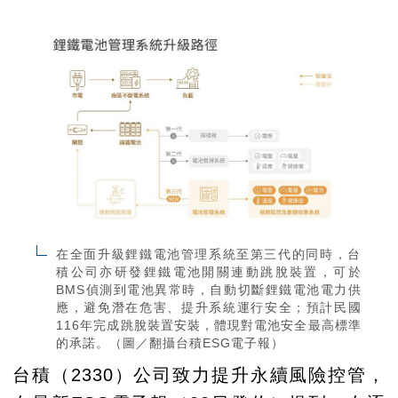
在全面升級鋰鐵電池管理系統至第三代的同時，台
積公司亦研發鋰鐵電池開關連動跳脫裝置，可於
BMS偵測到電池異常時，自動切斷鋰鐵電池電力供
應，避免潛在危害、提升系統運行安全；預計民國
116年完成跳脫裝置安裝，體現對電池安全最高標準
的承諾。（圖／翻攝台積ESG電子報）
台積（2330）公司致力提升永續風險控管，