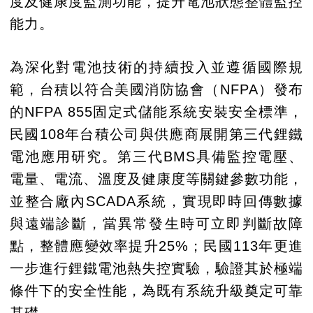
度及健康度監測功能，提升電池狀態整體監控
能力。
為深化對電池技術的持續投入並遵循國際規
範，台積以符合美國消防協會（NFPA）發布
的NFPA 855固定式儲能系統安裝安全標準，
民國108年台積公司與供應商展開第三代鋰鐵
電池應用研究。第三代BMS具備監控電壓、
電量、電流、溫度及健康度等關鍵參數功能，
並整合廠內SCADA系統，實現即時回傳數據
與遠端診斷，當異常發生時可立即判斷故障
點，整體應變效率提升25%；民國113年更進
一步進行鋰鐵電池熱失控實驗，驗證其於極端
條件下的安全性能，為既有系統升級奠定可靠