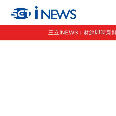
三立iNEWS
財經即時新
|