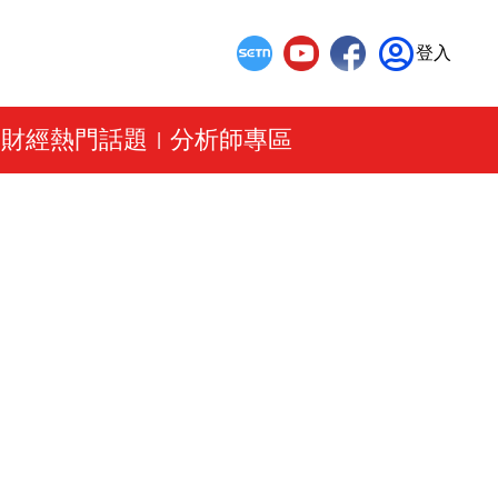
登入
財經熱門話題
分析師專區
|
|