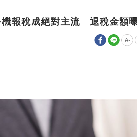
手機報稅成絕對主流 退稅金額
A-