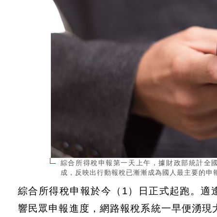
綜合所得稅申報第一天上午，據財政部統計全國
成，反映出行動報稅已漸漸成為國人最主要的申報管
綜合所得稅申報於今（1）日正式起跑。適
響民眾申報進度，網路報稅系統一早便湧現大