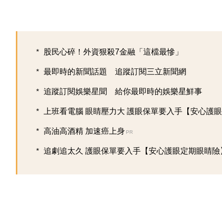
股民心碎！外資狠殺7金融「這檔最慘」
最即時的新聞話題 追蹤訂閱三立新聞網
追蹤訂閱娛樂星聞 給你最即時的娛樂星鮮事
上班看電腦 眼睛壓力大 護眼保單要入手【安心護眼定
高油高酒精 加速癌上身
PR
追劇追太久 護眼保單要入手【安心護眼定期眼睛險